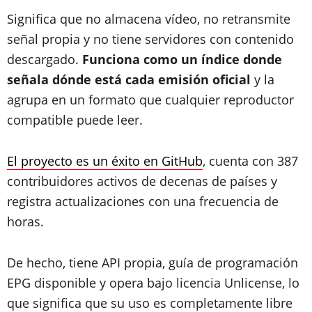
Significa que no almacena vídeo, no retransmite
señal propia y no tiene servidores con contenido
descargado.
Funciona como un índice donde
señala dónde está cada emisión oficial
y la
agrupa en un formato que cualquier reproductor
compatible puede leer.
El proyecto es un éxito en GitHub
, cuenta con 387
contribuidores activos de decenas de países y
registra actualizaciones con una frecuencia de
horas.
De hecho, tiene API propia, guía de programación
EPG disponible y opera bajo licencia Unlicense, lo
que significa que su uso es completamente libre