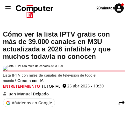
Volver
Iniciar
a
sesión
20MINUTOS.ES
Cómo ver la lista IPTV gratis con
más de 39.000 canales en M3U
actualizada a 2026 infalible y que
muchos todavía no conocen
Lista IPTV con miles de canales de televisión de todo el
Creada con IA
mundo
25 abr 2026 - 10:30
ENTRETENIMIENTO
TUTORIAL
Juan Manuel Delgado
Añádenos en Google