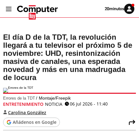
Volver
Iniciar
a
sesión
20MINUTOS.ES
El día D de la TDT, la revolución
llegará a tu televisor el próximo 5 de
noviembre: UHD, resintonización
masiva de canales, una esperada
novedad y más en una madrugada
de locura
Montaje/Freepik
Errores de la TDT
06 jul 2026 - 11:40
ENTRETENIMIENTO
NOTICIA
Carolina González
Añádenos en Google