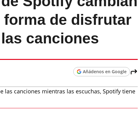
de Spotify cambian
 forma de disfrutar
e las canciones
Añádenos en Google
 de las canciones mientras las escuchas, Spotify tiene