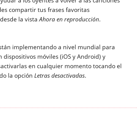
ayudar a los oyentes a volver a las canciones
s compartir tus frases favoritas
 desde la vista
Ahora en reproducción
.
e están implementando a nivel mundial para
 dispositivos móviles (iOS y Android) y
esactivarlas en cualquier momento tocando el
do la opción
Letras desactivadas
.