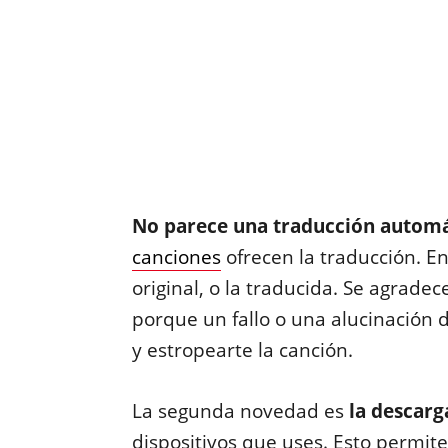
No parece una traducción automá
canciones
ofrecen la traducción. En
original, o la traducida. Se agrad
porque un fallo o una alucinación d
y estropearte la canción.
La segunda novedad es
la descarg
dispositivos que uses. Esto permite