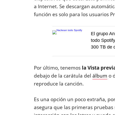
a Internet. Se descargan automáti
función es solo para los usuarios 
El grupo An
todo Spotif
300 TB de 
Por último, tenemos
la Vista previ
debajo de la carátula del
álbum
o d
reproduce la canción.
Es una opción un poco extraña, por
asegura que las primeras pruebas s