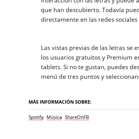
interacción con las letras y puede 
que han descubierto. Todavía puede
directamente en las redes sociales
Las vistas previas de las letras s
los usuarios gratuitos y Premium en
tablets. Si no te gustan, puedes d
menú de tres puntos y seleccionan
MÁS INFORMACIÓN SOBRE:
Spotify
Música
ShareOnFB