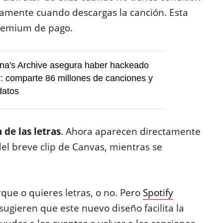
camente cuando descargas la canción. Esta
Premium de pago.
na's Archive asegura haber hackeado
y: comparte 86 millones de canciones y
datos
a de las letras
. Ahora aparecen directamente
el breve clip de Canvas, mientras se
que o quieres letras, o no. Pero
Spotify
ugieren que este nuevo diseño facilita la