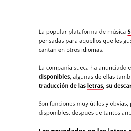
La popular plataforma de música
S
pensadas para aquellos que les gus
cantan en otros idiomas.
La compañía sueca ha anunciado e
disponibles
, algunas de ellas tamb
traducción de las
letras
, su desca
Son funciones muy útiles y obvias
disponibles, después de tantos añ
Las novedades en las letras 