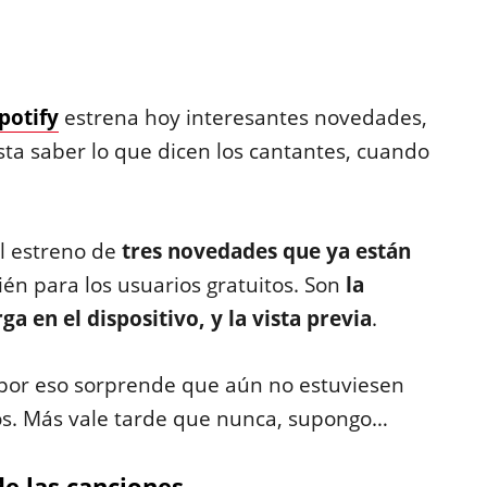
potify
estrena hoy interesantes novedades,
ta saber lo que dicen los cantantes, cuando
l estreno de
tres novedades que ya están
ién para los usuarios gratuitos. Son
la
rga en el dispositivo, y la vista previa
.
, por eso sorprende que aún no estuviesen
os. Más vale tarde que nunca, supongo…
de las canciones