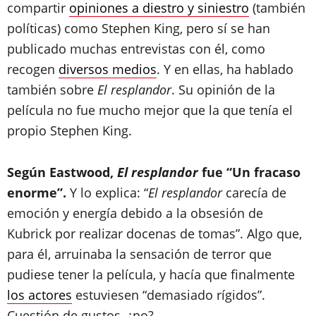
compartir
opiniones a diestro y siniestro
(también
políticas) como Stephen King, pero sí se han
publicado muchas entrevistas con él, como
recogen
diversos medios
. Y en ellas, ha hablado
también sobre
El resplandor
. Su opinión de la
película no fue mucho mejor que la que tenía el
propio Stephen King.
Según Eastwood,
El resplandor
fue “Un fracaso
enorme”.
Y lo explica: “
El resplandor
carecía de
emoción y energía debido a la obsesión de
Kubrick por realizar docenas de tomas”. Algo que,
para él, arruinaba la sensación de terror que
pudiese tener la película, y hacía que finalmente
los actores
estuviesen “demasiado rígidos”.
Cuestión de gustos, ¿no?