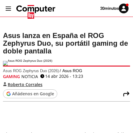
Volver
Iniciar
a
sesión
20MINUTOS.ES
Asus lanza en España el ROG
Zephyrus Duo, su portátil gaming de
doble pantalla
Asus ROG
Asus ROG Zephyrus Duo (2026)
14 abr 2026 - 13:23
GAMING
NOTICIA
Roberto Corrales
Añádenos en Google