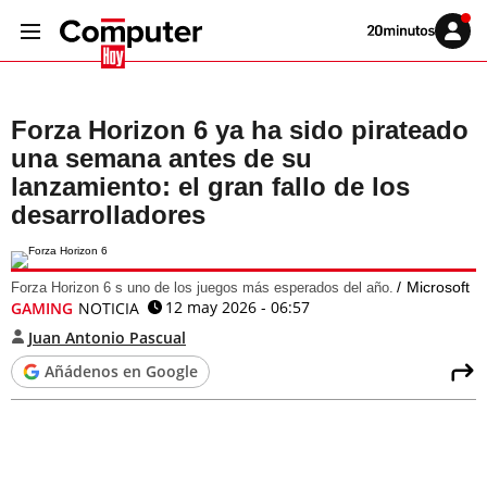
Volver
Iniciar
a
sesión
20MINUTOS.ES
Forza Horizon 6 ya ha sido pirateado
una semana antes de su
lanzamiento: el gran fallo de los
desarrolladores
Microsoft
Forza Horizon 6 s uno de los juegos más esperados del año.
12 may 2026 - 06:57
GAMING
NOTICIA
Juan Antonio Pascual
Añádenos en Google