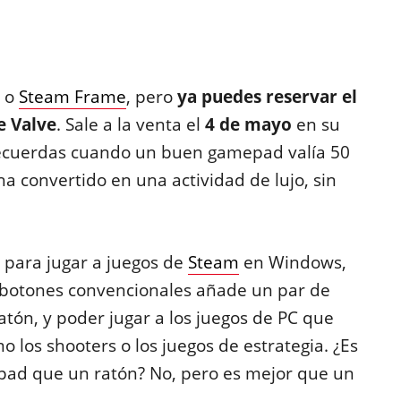
o
Steam Frame
, pero
ya puedes reservar el
e Valve
. Sale a la venta el
4 de mayo
en su
Recuerdas cuando un buen gamepad valía 50
ha convertido en una actividad de lujo, sin
para jugar a juegos de
Steam
en Windows,
os botones convencionales añade un par de
atón, y poder jugar a los juegos de PC que
o los shooters o los juegos de estrategia. ¿Es
kpad que un ratón? No, pero es mejor que un