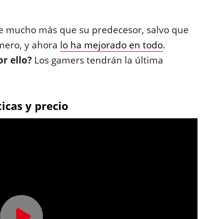
ce mucho más que su predecesor, salvo que
imero, y ahora
lo ha mejorado en todo
.
r ello?
Los gamers tendrán la última
icas y precio