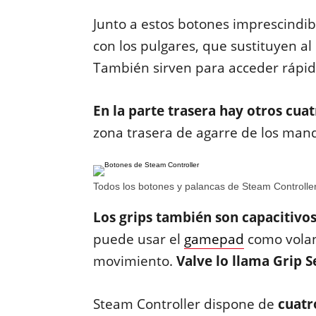
Junto a estos botones imprescindib
con los pulgares, que sustituyen al
También sirven para acceder rápid
En la parte trasera hay otros cu
zona trasera de agarre de los man
Todos los botones y palancas de Steam Controlle
Los grips también son capacitivos
puede usar el
gamepad
como volan
movimiento.
Valve lo llama Grip 
Steam Controller dispone de
cuatr