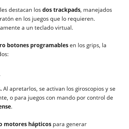
les destacan los
dos trackpads
, manejados
 ratón en los juegos que lo requieren.
amente a un teclado virtual.
atro botones programables
en los grips, la
dos:
r
.
Al apretarlos, se activan los giroscopios y se
te, o para juegos con mando por control de
Sense
.
o motores hápticos
para generar