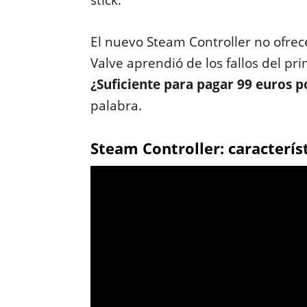
stick.
El nuevo Steam Controller no ofre
Valve aprendió de los fallos del pr
¿Suficiente para pagar 99 euros po
palabra.
Steam Controller: característ