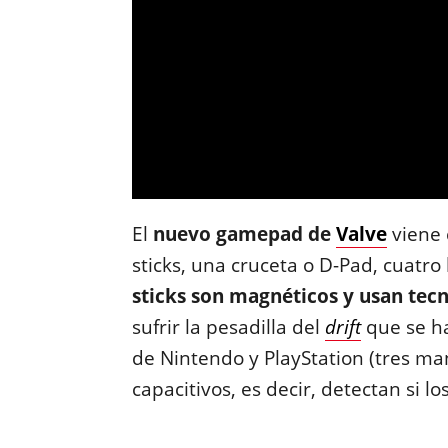
El
nuevo gamepad de
Valve
viene 
sticks, una cruceta o D-Pad, cuatro 
sticks son magnéticos y usan tec
sufrir la pesadilla del
drift
que se h
de Nintendo y PlayStation (tres m
capacitivos, es decir, detectan si lo