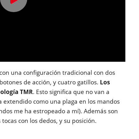
con una configuración tradicional con dos
botones de acción, y cuatro gatillos.
Los
nología TMR
. Esto significa que no van a
a extendido como una plaga en los mandos
andos me ha estropeado a mí). Además son
s tocas con los dedos, y su posición.