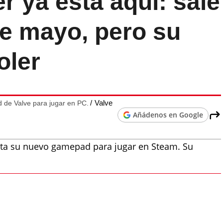
r ya está aquí: sale
 de mayo, pero su
oler
Valve
 de Valve para jugar en PC.
Añádenos en Google
nta su nuevo gamepad para jugar en Steam. Su