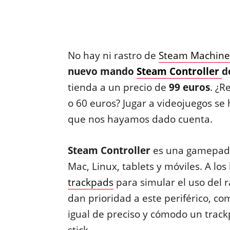
No hay ni rastro de
Steam Machine
nuevo mando
Steam Controller
d
tienda a un precio de
99 euros
. ¿
o 60 euros? Jugar a videojuegos se 
que nos hayamos dado cuenta.
Steam Controller
es una gamepad 
Mac, Linux, tablets y móviles. A l
trackpads
para simular el uso del r
dan prioridad a este periférico, com
igual de preciso y cómodo un trac