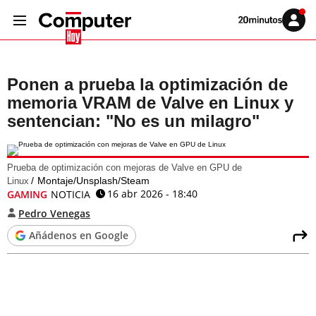
Volver
Iniciar
a
sesión
20MINUTOS.ES
Ponen a prueba la optimización de
memoria VRAM de Valve en Linux y
sentencian: "No es un milagro"
Prueba de optimización con mejoras de Valve en GPU de
Montaje/Unsplash/Steam
Linux
16 abr 2026 - 18:40
GAMING
NOTICIA
Pedro Venegas
Añádenos en Google