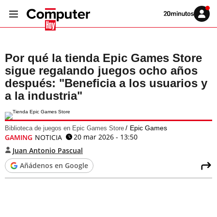
Volver
Iniciar
a
sesión
20MINUTOS.ES
Por qué la tienda Epic Games Store
sigue regalando juegos ocho años
después: "Beneficia a los usuarios y
a la industria"
Epic Games
Biblioteca de juegos en Epic Games Store
20 mar 2026 - 13:50
GAMING
NOTICIA
Juan Antonio Pascual
Añádenos en Google