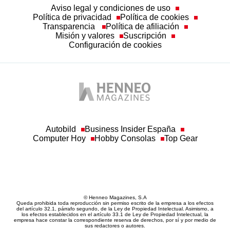
Aviso legal y condiciones de uso
Política de privacidad
Política de cookies
Transparencia
Política de afiliación
Misión y valores
Suscripción
Configuración de cookies
Autobild
Business Insider España
Computer Hoy
Hobby Consolas
Top Gear
© Henneo Magazines, S.A
Queda prohibida toda reproducción sin permiso escrito de la empresa a los efectos
del artículo 32.1, párrafo segundo, de la Ley de Propiedad Intelectual. Asimismo, a
los efectos establecidos en el artículo 33.1 de Ley de Propiedad Intelectual, la
empresa hace constar la correspondiente reserva de derechos, por sí y por medio de
sus redactores o autores.