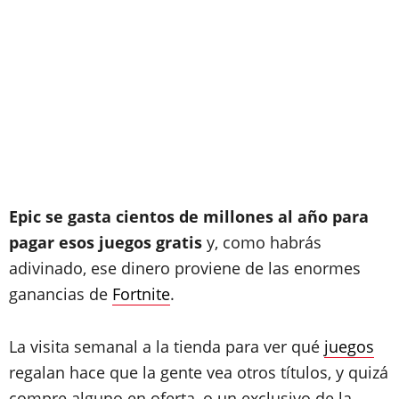
Epic se gasta cientos de millones al año para
pagar esos juegos gratis
y, como habrás
adivinado, ese dinero proviene de las enormes
ganancias de
Fortnite
.
La visita semanal a la tienda para ver qué
juegos
regalan hace que la gente vea otros títulos, y quizá
compre alguno en oferta, o un exclusivo de la