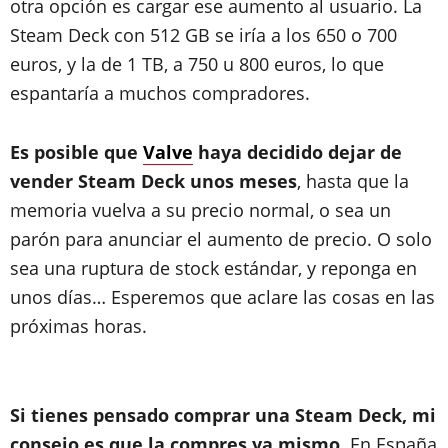
otra opción es cargar ese aumento al usuario. La
Steam Deck con 512 GB se iría a los 650 o 700
euros, y la de 1 TB, a 750 u 800 euros, lo que
espantaría a muchos compradores.
Es posible que
Valve
haya decidido dejar de
vender Steam Deck unos meses
, hasta que la
memoria vuelva a su precio normal, o sea un
parón para anunciar el aumento de precio. O solo
sea una ruptura de stock estándar, y reponga en
unos días… Esperemos que aclare las cosas en las
próximas horas.
Si tienes pensado comprar una Steam Deck, mi
consejo es que la compres ya mismo
. En España