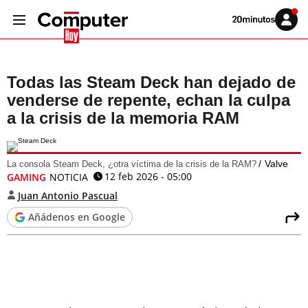
Volver
Iniciar
a
sesión
20MINUTOS.ES
Todas las Steam Deck han dejado de
venderse de repente, echan la culpa
a la crisis de la memoria RAM
Valve
La consola Steam Deck, ¿otra víctima de la crisis de la RAM?
12 feb 2026 - 05:00
GAMING
NOTICIA
Juan Antonio Pascual
Añádenos en Google