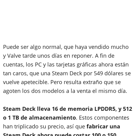
Puede ser algo normal, que haya vendido mucho
y Valve tarde unos días en reponer. A fin de
cuentas, los PC y las tarjetas gráficas ahora están
tan caros, que una Steam Deck por 549 dólares se
vuelve apetecible. Pero resulta extraño que se
agoten los dos modelos a la venta el mismo día.
Steam Deck lleva 16 de memoria LPDDR5, y 512
o 1 TB de almacenamiento
. Estos componentes
han triplicado su precio, así que
fabricar una
Steam Deck ahora puede costar 100 o 150