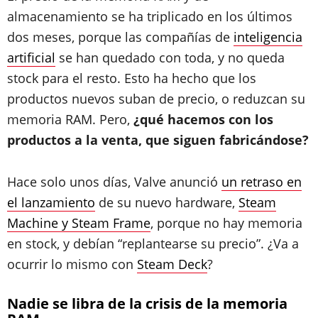
almacenamiento se ha triplicado en los últimos
dos meses, porque las compañías de
inteligencia
artificial
se han quedado con toda, y no queda
stock para el resto. Esto ha hecho que los
productos nuevos suban de precio, o reduzcan su
memoria RAM. Pero,
¿qué hacemos con los
productos a la venta, que siguen fabricándose?
Hace solo unos días, Valve anunció
un retraso en
el lanzamiento
de su nuevo hardware,
Steam
Machine y Steam Frame
, porque no hay memoria
en stock, y debían “replantearse su precio”. ¿Va a
ocurrir lo mismo con
Steam Deck
?
Nadie se libra de la crisis de la memoria