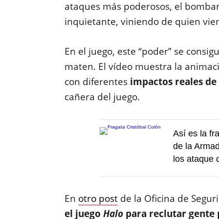
ataques más poderosos, el bombar
inquietante, viniendo de quien vie
En el juego, este “poder” se consig
maten. El vídeo muestra la animació
con diferentes
impactos reales de
cañera del juego.
Así es la fr
de la Arma
los ataque 
En
otro post
de la Oficina de Segu
el juego
Halo
para reclutar gente 