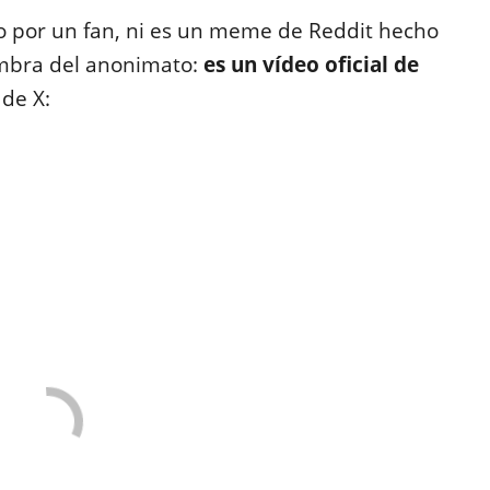
do por un fan, ni es un meme de Reddit hecho
umbra del anonimato:
es un vídeo oficial de
 de X: