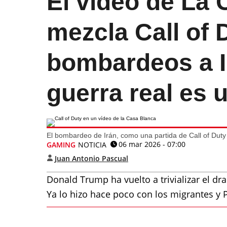
El vídeo de La
mezcla Call of 
bombardeos a I
guerra real es 
El bombardeo de Irán, como una partida de Call of Duty
06 mar 2026 - 07:00
GAMING
NOTICIA
Juan Antonio Pascual
Donald Trump ha vuelto a trivializar el d
Ya lo hizo hace poco con los migrantes y