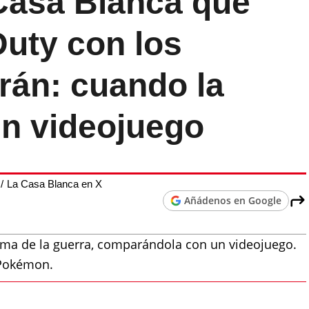
 Casa Blanca que
Duty con los
rán: cuando la
un videojuego
La Casa Blanca en X
Añádenos en Google
rama de la guerra, comparándola con un videojuego.
 Pokémon.