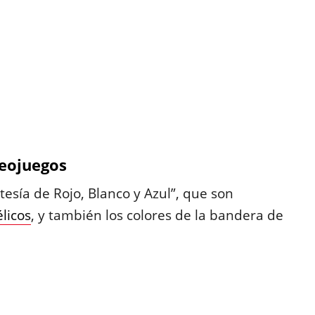
deojuegos
tesía de Rojo, Blanco y Azul”, que son
licos
, y también los colores de la bandera de