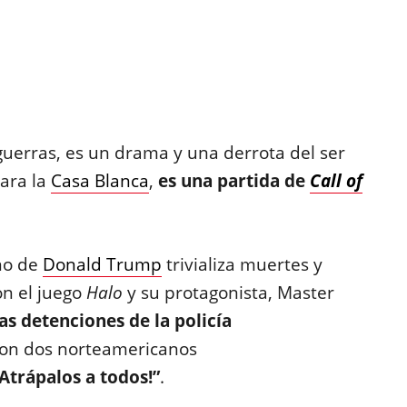
guerras, es un drama y una derrota del ser
Para la
Casa Blanca
,
es una partida de
Call of
rno de
Donald Trump
trivializa muertes y
on el juego
Halo
y su protagonista, Master
s detenciones de la policía
ron dos norteamericanos
¡Atrápalos a todos!”
.