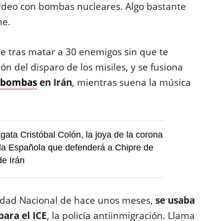
deo con bombas nucleares. Algo bastante
ne.
ue tras matar a 30 enemigos sin que te
n del disparo de los misiles, y se fusiona
bombas
en Irán
, mientras suena la música
agata Cristóbal Colón, la joya de la corona
da Española que defenderá a Chipre de
de Irán
ridad Nacional de hace unos meses,
se usaba
para el ICE
, la policía antiinmigración. Llama