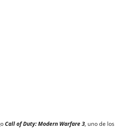
go
Call of Duty: Modern Warfare 3
, uno de los