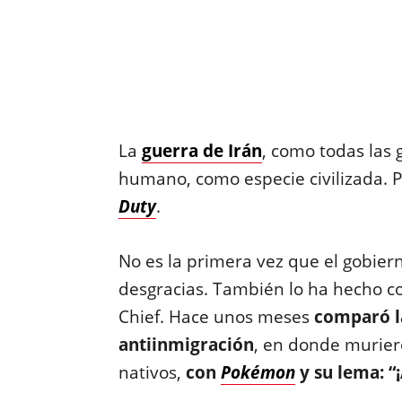
La
guerra de Irán
, como todas las 
humano, como especie civilizada. 
Duty
.
No es la primera vez que el gobie
desgracias. También lo ha hecho c
Chief. Hace unos meses
comparó la
antiinmigración
, en donde murie
nativos,
con
Pokémon
y su lema: “