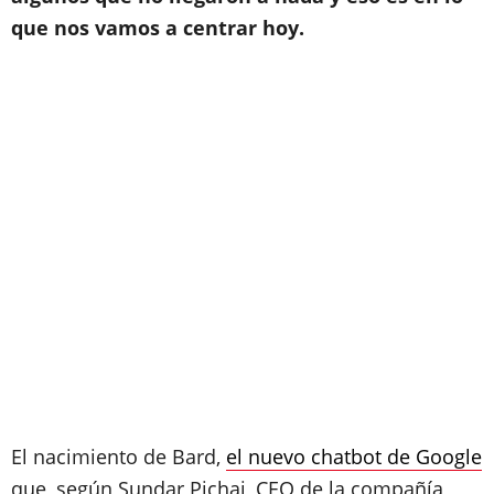
que nos vamos a centrar hoy.
El nacimiento de Bard,
el nuevo chatbot de Google
que, según Sundar Pichai, CEO de la compañía,