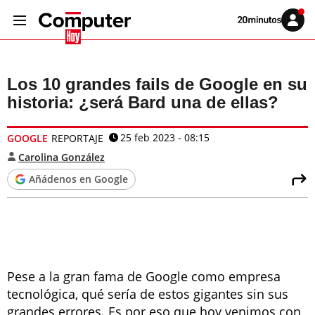
Volver
Iniciar
a
sesión
20MINUTOS.ES
Los 10 grandes fails de Google en su
historia: ¿será Bard una de ellas?
25 feb 2023 - 08:15
GOOGLE
REPORTAJE
Carolina González
Añádenos en Google
Pese a la gran fama de Google como empresa
tecnológica, qué sería de estos gigantes sin sus
grandes errores. Es por eso que hoy venimos con