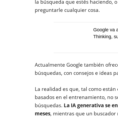
la búsqueda que estés haciendo, o
preguntarle cualquier cosa.
Google va a
Thinking, s
Actualmente Google también ofrece 
búsquedas, con consejos e ideas p
La realidad es que, tal como están
basados en el entrenamiento, no s
búsquedas.
La IA generativa se e
meses
, mientras que un buscador 