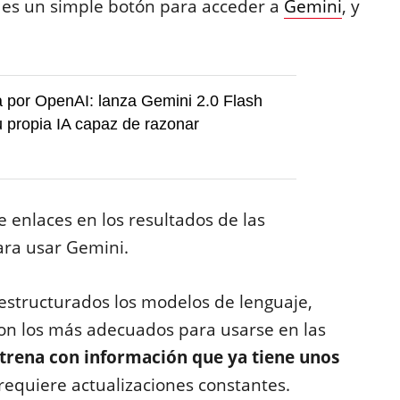
 es un simple botón para acceder a
Gemini
, y
 por OpenAI: lanza Gemini 2.0 Flash
u propia IA capaz de razonar
enlaces en los resultados de las
ara usar Gemini.
 estructurados los modelos de lenguaje,
on los más adecuados para usarse en las
ntrena con información que ya tiene unos
requiere actualizaciones constantes.