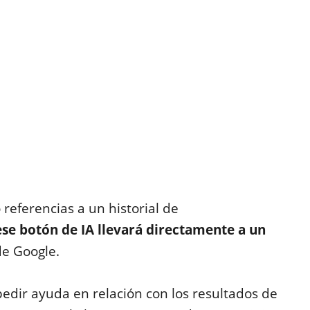
referencias a un historial de
ese botón de IA llevará directamente a un
 de Google.
edir ayuda en relación con los resultados de