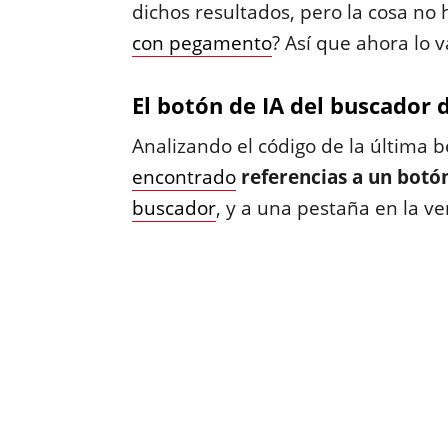
dichos resultados, pero la cosa no
con pegamento
? Así que ahora lo v
El botón de IA del buscador 
Analizando el código de la última 
encontrado
referencias a un botó
buscador
, y a una pestaña en la v