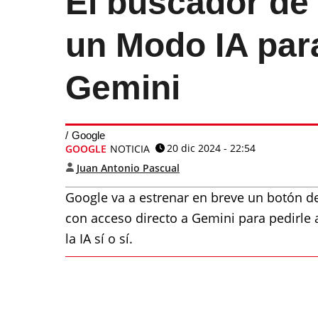
El buscador de 
un Modo IA par
Gemini
Google
20 dic 2024 - 22:54
GOOGLE
NOTICIA
Juan Antonio Pascual
Google va a estrenar en breve un botón d
con acceso directo a Gemini para pedirle
la IA sí o sí.