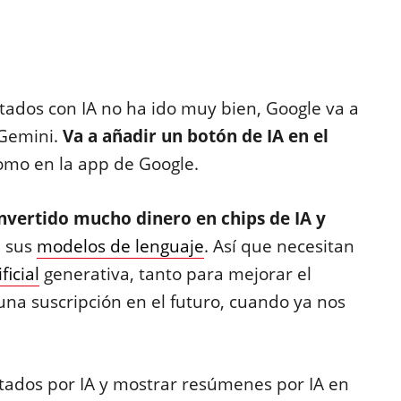
tados con IA no ha ido muy bien, Google va a
 Gemini.
Va a añadir un botón de IA en el
como en la app de Google.
nvertido mucho dinero en chips de IA y
a sus
modelos de lenguaje
. Así que necesitan
ficial
generativa, tanto para mejorar el
na suscripción en el futuro, cuando ya nos
tados por IA y mostrar resúmenes por IA en