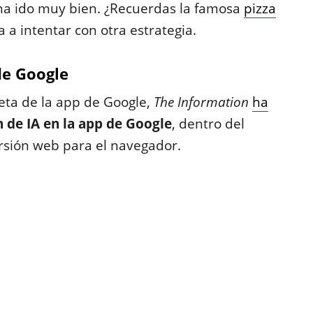
 ha ido muy bien. ¿Recuerdas la famosa
pizza
a a intentar con otra estrategia.
de Google
beta de la app de Google,
The Information
ha
n de IA en la app de Google
, dentro del
ersión web para el navegador.