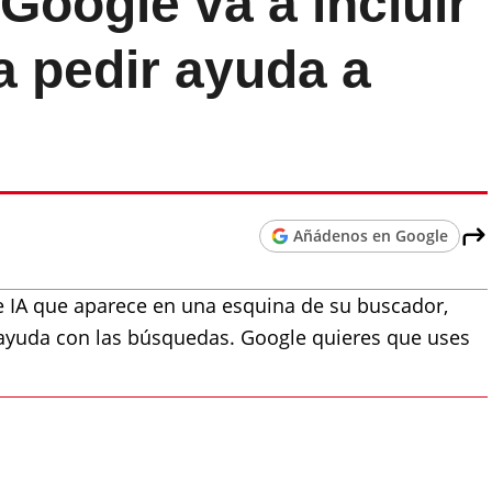
Google va a incluir
a pedir ayuda a
Añádenos en Google
e IA que aparece en una esquina de su buscador,
 ayuda con las búsquedas. Google quieres que uses