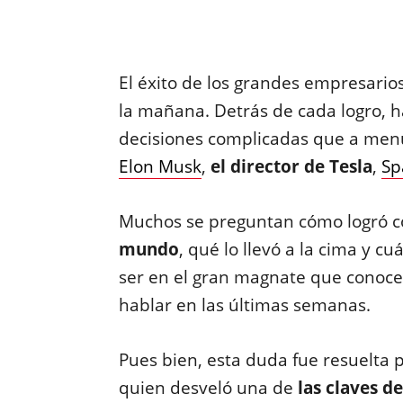
El éxito de los grandes empresario
la mañana. Detrás de cada logro, 
decisiones complicadas que a men
Elon Musk
,
el director de Tesla
,
Sp
Muchos se preguntan cómo logró c
mundo
, qué lo llevó a la cima y c
ser en el gran magnate que conoc
hablar en las últimas semanas.
Pues bien, esta duda fue resuelta 
quien desveló una de
las claves d