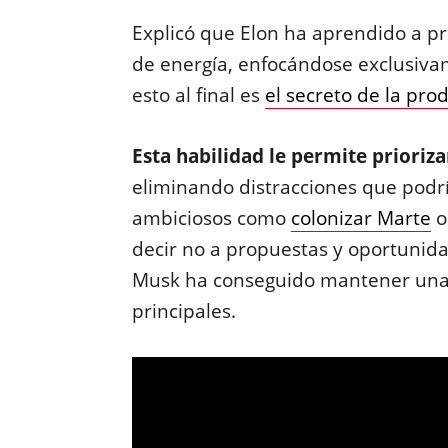
Explicó que Elon ha aprendido a p
de energía, enfocándose exclusiv
esto al final es
el secreto de la pro
Esta habilidad le permite prioriz
eliminando distracciones que podrí
ambiciosos como
colonizar Marte
o
decir no a propuestas y oportunida
Musk ha conseguido mantener una 
principales.