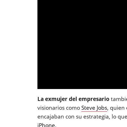
La exmujer del empresario
tambié
visionarios como
Steve Jobs
, quien
encajaban con su estrategia, lo qu
iPhone
.