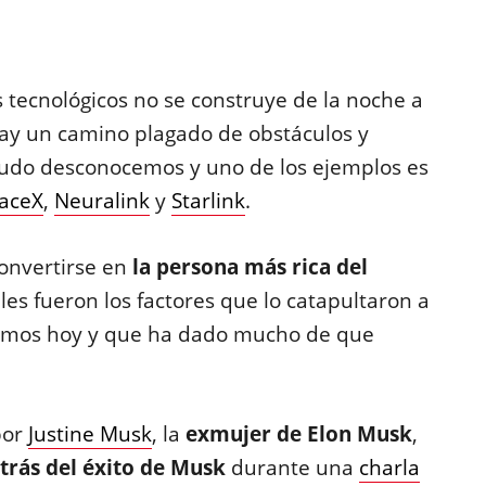
s tecnológicos no se construye de la noche a
hay un camino plagado de obstáculos y
udo desconocemos y uno de los ejemplos es
aceX
,
Neuralink
y
Starlink
.
onvertirse en
la persona más rica del
uáles fueron los factores que lo catapultaron a
emos hoy y que ha dado mucho de que
por
Justine Musk
, la
exmujer de Elon Musk
,
etrás del éxito de Musk
durante una
charla