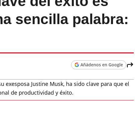
lave del éxito es
na sencilla palabra:
Añádenos en Google
u exesposa Justine Musk, ha sido clave para que el
onal de productividad y éxito.