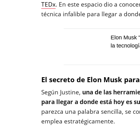
TEDx
. En este espacio dio a conoce
técnica infalible para llegar a dond
Elon Musk "m
la tecnologí
El secreto de Elon Musk para
Según Justine,
una de las herramie
para llegar a donde está hoy es s
parezca una palabra sencilla, se c
emplea estratégicamente.