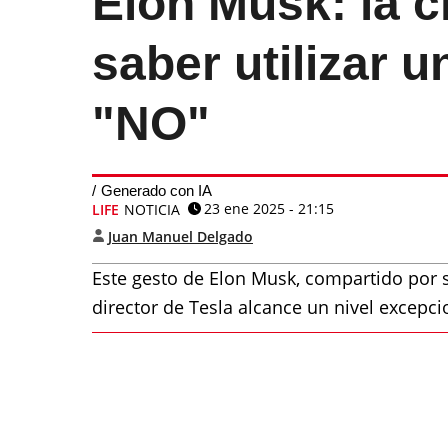
Elon Musk: la c
saber utilizar u
"NO"
Generado con IA
23 ene 2025 - 21:15
LIFE
NOTICIA
Juan Manuel Delgado
Este gesto de Elon Musk, compartido por s
director de Tesla alcance un nivel excepci