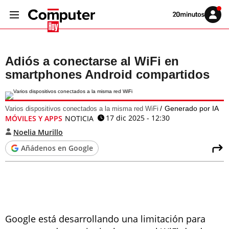
Volver
Iniciar
a
sesión
20MINUTOS.ES
Adiós a conectarse al WiFi en
smartphones Android compartidos
Generado por IA
Varios dispositivos conectados a la misma red WiFi
17 dic 2025 - 12:30
MÓVILES Y APPS
NOTICIA
Noelia Murillo
Añádenos en Google
Google está desarrollando una limitación para