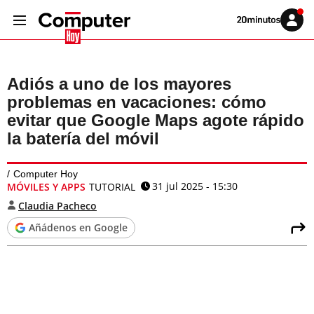
Volver
Iniciar
a
sesión
20MINUTOS.ES
Adiós a uno de los mayores
problemas en vacaciones: cómo
evitar que Google Maps agote rápido
la batería del móvil
Computer Hoy
31 jul 2025 - 15:30
MÓVILES Y APPS
TUTORIAL
Claudia Pacheco
Añádenos en Google