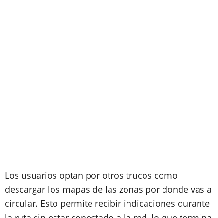
Los usuarios optan por otros trucos como
descargar los mapas de las zonas por donde vas a
circular. Esto permite recibir indicaciones durante
la ruta sin estar conectado a la red, lo que termina