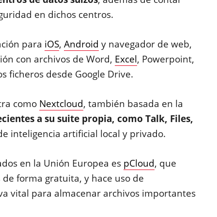
guridad en dichos centros.
ación para
iOS
,
Android
y navegador de web,
ión con archivos de Word,
Excel
, Powerpoint,
s ficheros desde Google Drive.
otra como
Nextcloud
, también basada en la
cientes a su suite propia, como Talk, Files,
 inteligencia artificial local y privado.
cados en la Unión Europea es
pCloud
, que
 de forma gratuita, y hace uso de
iva vital para almacenar archivos importantes