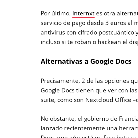
Por último,
Internxt
es otra alternat
servicio de pago desde 3 euros al 
antivirus con cifrado postcuántico y
incluso si te roban o hackean el dis
Alternativas a Google Docs
Precisamente, 2 de las opciones qu
Google Docs tienen que ver con las
suite, como son Nextcloud Office –
No obstante, el gobierno de Franci
lanzado recientemente una herra
Docs
, que aún está en fase beta y u