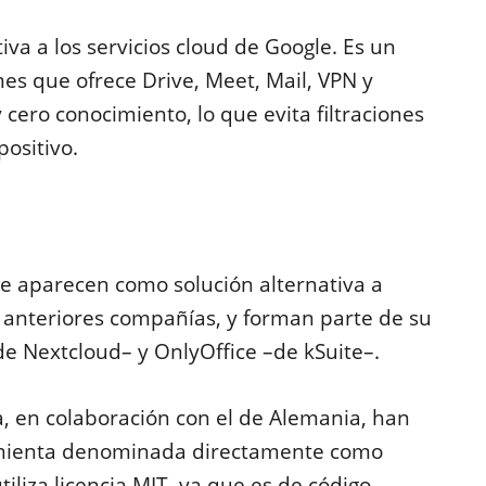
iva a los servicios cloud de Google. Es un
mes que ofrece Drive, Meet, Mail, VPN y
 cero conocimiento, lo que evita filtraciones
positivo.
e aparecen como solución alternativa a
 anteriores compañías, y forman parte de su
de Nextcloud– y OnlyOffice –de kSuite–.
a, en colaboración con el de Alemania, han
mienta denominada directamente como
tiliza licencia MIT, ya que es de código