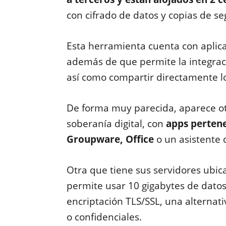
con cifrado de datos y copias de se
Esta herramienta cuenta con aplic
además de que permite la integrac
así como compartir directamente lo
De forma muy parecida, aparece 
soberanía digital, con
apps pertene
Groupware, Office
o un asistente de
Otra que tiene sus servidores ubi
permite usar 10 gigabytes de datos
encriptación TLS/SSL, una alternat
o confidenciales.