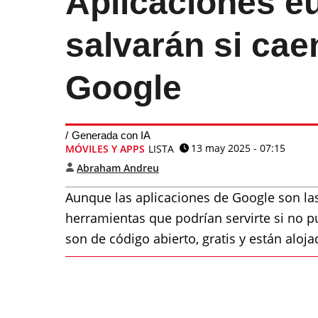
Aplicaciones e
salvarán si cae
Google
Generada con IA
13 may 2025 - 07:15
MÓVILES Y APPS
LISTA
Abraham Andreu
Aunque las aplicaciones de Google son l
herramientas que podrían servirte si no p
son de código abierto, gratis y están aloja