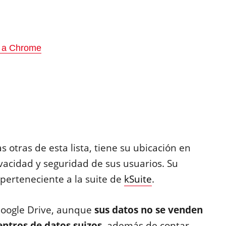
y a Chrome
otras de esta lista, tiene su ubicación en
ivacidad y seguridad de sus usuarios. Su
perteneciente a la suite de
kSuite
.
Google Drive, aunque
sus datos no se venden
entros de datos suizos
, además de contar