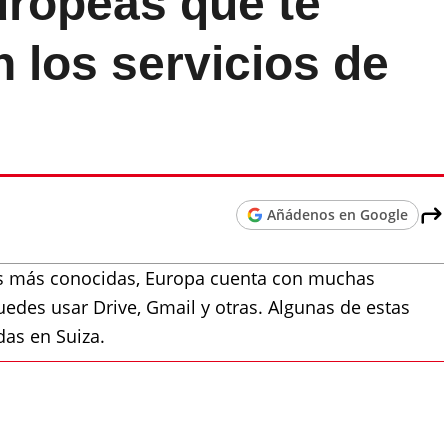
uropeas que te
n los servicios de
Añádenos en Google
as más conocidas, Europa cuenta con muchas
uedes usar Drive, Gmail y otras. Algunas de estas
das en Suiza.