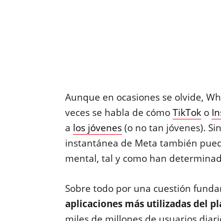
Aunque en ocasiones se olvide, Wh
veces se habla de cómo
TikTok
o
I
a
los jóvenes
(o no tan jóvenes). Si
instantánea de Meta también puede 
mental, tal y como han determinado
Sobre todo por una cuestión fund
aplicaciones más utilizadas del p
miles de millones de usuarios diar