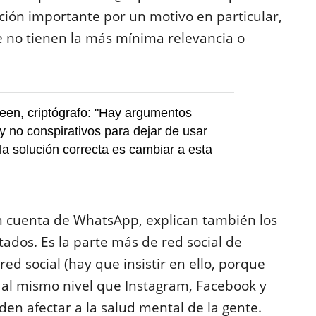
ión importante por un motivo en particular,
e no tienen la más mínima relevancia o
en, criptógrafo: "Hay argumentos
y no conspirativos para dejar de usar
a solución correcta es cambiar a esta
n cuenta de WhatsApp, explican también los
stados. Es la parte más de red social de
d social (hay que insistir en ello, porque
 al mismo nivel que Instagram, Facebook y
n afectar a la salud mental de la gente.