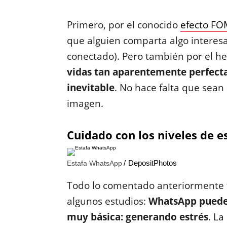
Primero, por el conocido
efecto F
que alguien comparta algo interes
conectado). Pero también por el h
vidas tan aparentemente perfecta
inevitable
. No hace falta que sean
imagen.
Cuidado con los niveles de e
DepositPhotos
Estafa WhatsApp
Todo lo comentado anteriormente t
algunos estudios:
WhatsApp puede 
muy básica: generando estrés
. L