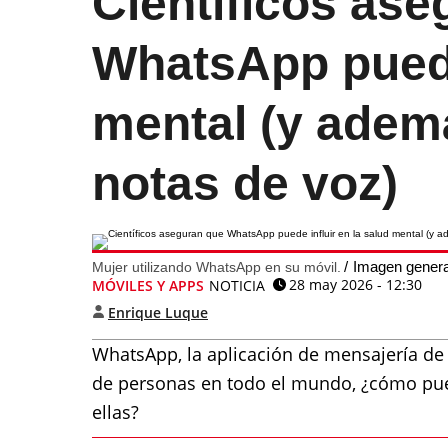
Científicos as
WhatsApp puede 
mental (y adem
notas de voz)
Imagen genera
Mujer utilizando WhatsApp en su móvil.
28 may 2026 - 12:30
MÓVILES Y APPS
NOTICIA
Enrique Luque
WhatsApp, la aplicación de mensajería de
de personas en todo el mundo, ¿cómo pue
ellas?