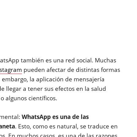
atsApp también es una red social. Muchas
nstagram
pueden afectar de distintas formas
n embargo, la aplicación de mensajería
llegar a tener sus efectos en la salud
 algunos científicos.
amental:
WhatsApp es una de las
laneta
. Esto, como es natural, se traduce en
ios. En muchos casos, es una de las razones