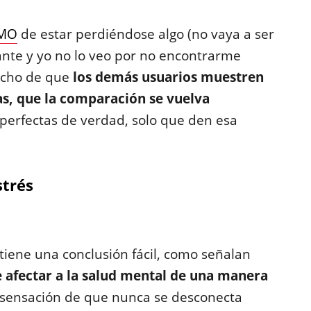
OMO
de estar perdiéndose algo (no vaya a ser
ante y yo no lo veo por no encontrarme
echo de que
los demás usuarios muestren
s, que la comparación se vuelva
 perfectas de verdad, solo que den esa
strés
iene una conclusión fácil, como señalan
afectar a la salud mental de una manera
a sensación de que nunca se desconecta