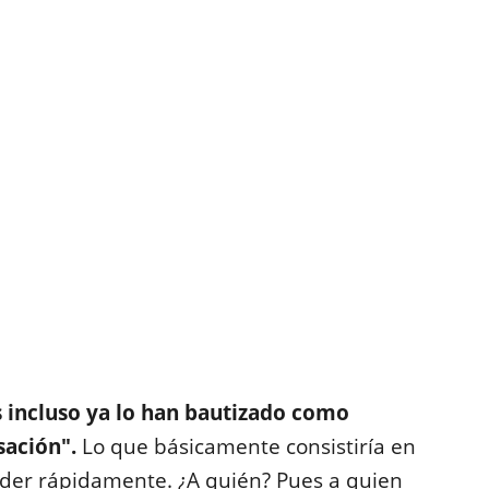
 incluso ya lo han bautizado como
sación".
Lo que básicamente consistiría en
der rápidamente. ¿A quién? Pues a quien