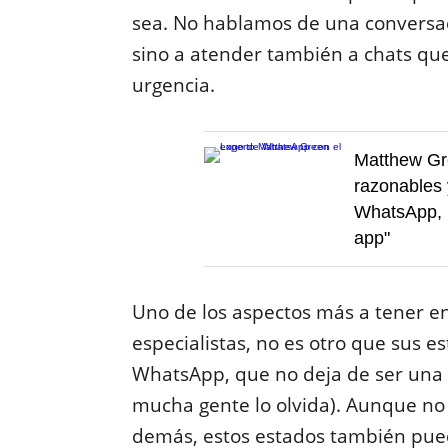
sea. No hablamos de una conversac
sino a atender también a chats qu
urgencia.
Matthew Gre
razonables 
WhatsApp, l
app"
Uno de los aspectos más a tener e
especialistas, no es otro que sus e
WhatsApp, que no deja de ser una re
mucha gente lo olvida). Aunque no
demás, estos estados también puede