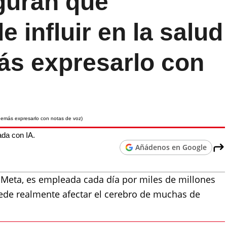
eguran que
influir en la salud
ás expresarlo con
da con IA.
Añádenos en Google
 Meta, es empleada cada día por miles de millones
de realmente afectar el cerebro de muchas de