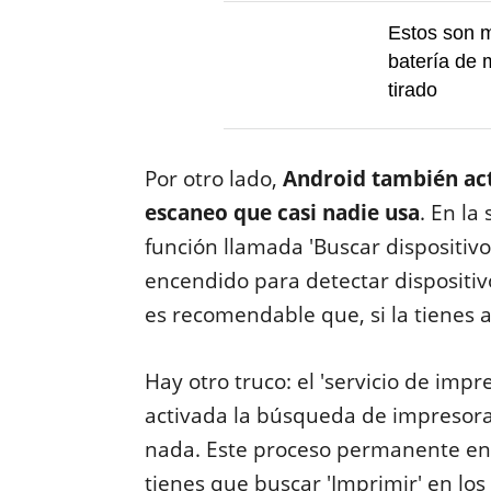
Estos son m
batería de 
tirado
Por otro lado,
Android también act
escaneo que casi nadie usa
. En la
función llamada 'Buscar dispositiv
encendido para detectar dispositivo
es recomendable que, si la tienes a
Hay otro truco: el 'servicio de im
activada la búsqueda de impresor
nada. Este proceso permanente en
tienes que buscar 'Imprimir' en los 