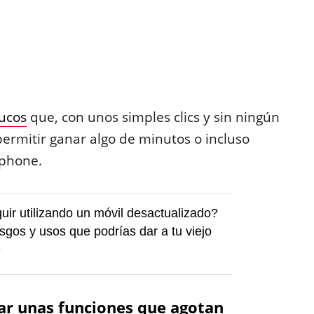
rucos
que, con unos simples clics y sin ningún
 permitir ganar algo de minutos o incluso
tphone.
ir utilizando un móvil desactualizado?
esgos y usos que podrías dar a tu viejo
e
var unas funciones que agotan