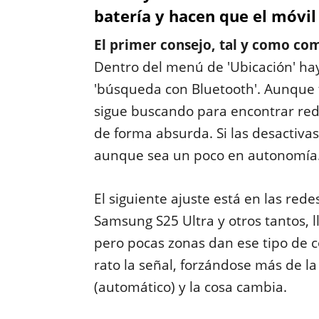
batería y hacen que el móvil
El primer consejo, tal y como com
Dentro del menú de 'Ubicación' hay
'búsqueda con Bluetooth'. Aunque
sigue buscando para encontrar rede
de forma absurda. Si las desactiva
aunque sea un poco en autonomía
El siguiente ajuste está en las re
Samsung S25 Ultra y otros tantos,
pero pocas zonas dan ese tipo de c
rato la señal, forzándose más de 
(automático) y la cosa cambia.