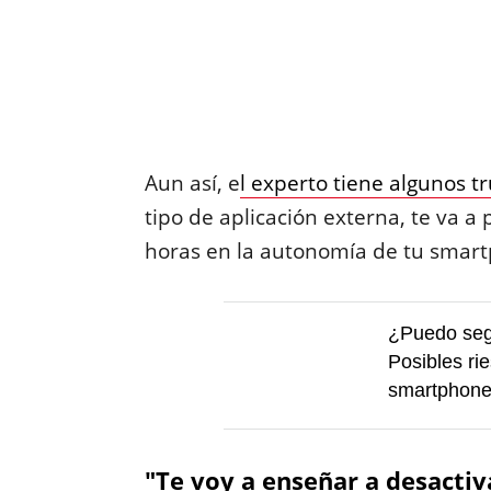
Aun así, e
l experto tiene algunos t
tipo de aplicación externa, te va a
horas en la autonomía de tu smar
¿Puedo segu
Posibles ri
smartphon
"Te voy a enseñar a desacti