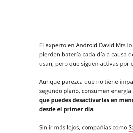
El experto en
Android
David Mts lo 
pierden batería cada día a causa d
usan, pero que siguen activas por 
Aunque parezca que no tiene impac
segundo plano, consumen energía y
que puedes desactivarlas en meno
desde el primer día
.
Sin ir más lejos, compañías como
S