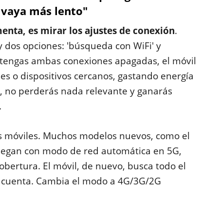
 vaya más lento"
enta, es mirar los ajustes de conexión
.
 dos opciones: 'búsqueda con WiFi' y
 tengas ambas conexiones apagadas, el móvil
s o dispositivos cercanos, gastando energía
s, no perderás nada relevante y ganarás
.
des móviles. Muchos modelos nuevos, como el
 llegan con modo de red automática en 5G,
obertura. El móvil, de nuevo, busca todo el
la cuenta. Cambia el modo a 4G/3G/2G