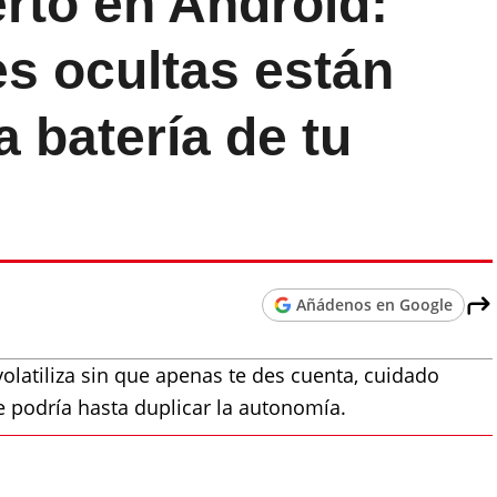
rto en Android:
s ocultas están
 batería de tu
Añádenos en Google
volatiliza sin que apenas te des cuenta, cuidado
 podría hasta duplicar la autonomía.