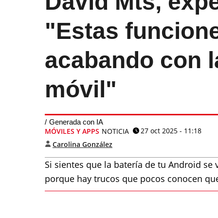
David Mts, expe
"Estas funcione
acabando con la
móvil"
Generada con IA
27 oct 2025 - 11:18
MÓVILES Y APPS
NOTICIA
Carolina González
Si sientes que la batería de tu Android se 
porque hay trucos que pocos conocen que