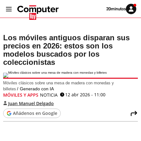
Volver
Iniciar
a
sesión
20MINUTOS.ES
Los móviles antiguos disparan sus
precios en 2026: estos son los
modelos buscados por los
coleccionistas
Móviles clásicos sobre una mesa de madera con monedas y
Generado con IA
billetes
12 abr 2026 - 11:00
MÓVILES Y APPS
NOTICIA
Juan Manuel Delgado
Añádenos en Google