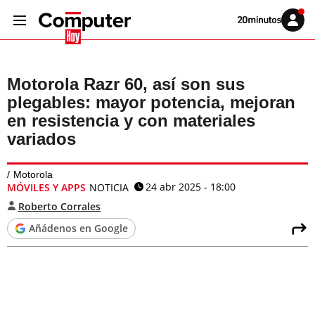
Volver
Iniciar
a
sesión
20MINUTOS.ES
Motorola Razr 60, así son sus
plegables: mayor potencia, mejoran
en resistencia y con materiales
variados
Motorola
24 abr 2025 - 18:00
MÓVILES Y APPS
NOTICIA
Roberto Corrales
Añádenos en Google