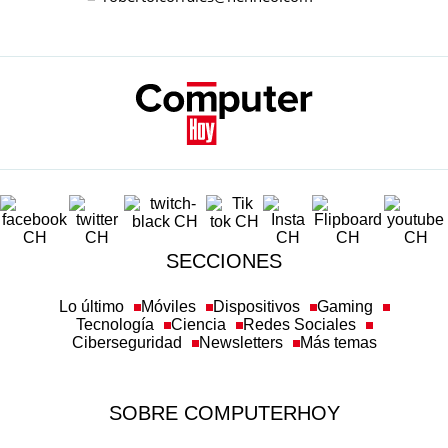
SECCIONES
Lo último
Móviles
Dispositivos
Gaming
Tecnología
Ciencia
Redes Sociales
Ciberseguridad
Newsletters
Más temas
SOBRE COMPUTERHOY
Aviso legal y condiciones de uso
Política de privacidad
Política de cookies
Transparencia
Política de afiliación