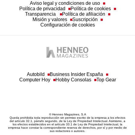
Misión y valores
Suscripción
Configuración de cookies
Autobild
Business Insider España
Computer Hoy
Hobby Consolas
Top Gear
© Henneo Magazines, S.A
Queda prohibida toda reproducción sin permiso escrito de la empresa a los efectos
del artículo 32.1, párrafo segundo, de la Ley de Propiedad Intelectual. Asimismo, a
los efectos establecidos en el artículo 33.1 de Ley de Propiedad Intelectual, la
empresa hace constar la correspondiente reserva de derechos, por sí y por medio de
sus redactores o autores.