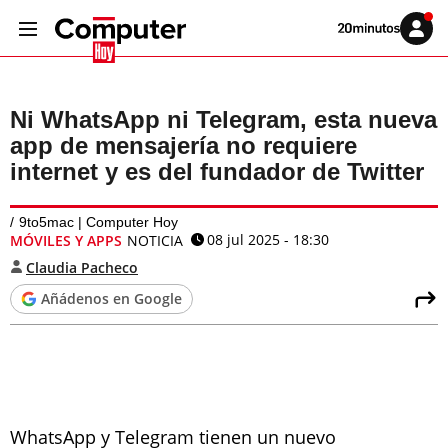
Volver
Iniciar
a
sesión
20MINUTOS.ES
Ni WhatsApp ni Telegram, esta nueva
app de mensajería no requiere
internet y es del fundador de Twitter
9to5mac | Computer Hoy
08 jul 2025 - 18:30
MÓVILES Y APPS
NOTICIA
Claudia Pacheco
Añádenos en Google
WhatsApp y Telegram tienen un nuevo