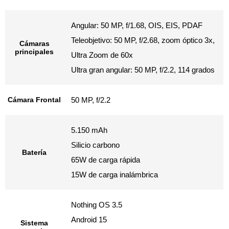
Angular: 50 MP, f/1.68, OIS, EIS, PDAF
Teleobjetivo: 50 MP, f/2.68, zoom óptico 3x,
Cámaras
principales
Ultra Zoom de 60x
Ultra gran angular: 50 MP, f/2.2, 114 grados
Cámara Frontal
50 MP, f/2.2
5.150 mAh
Silicio carbono
Batería
65W de carga rápida
15W de carga inalámbrica
Nothing OS 3.5
Android 15
Sistema