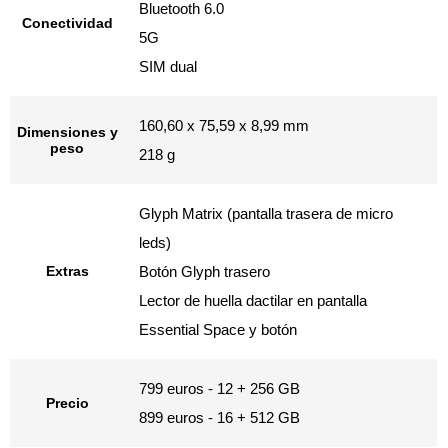
Bluetooth 6.0
Conectividad
5G
SIM dual
160,60 x 75,59 x 8,99 mm
Dimensiones y
peso
218 g
Glyph Matrix (pantalla trasera de micro
leds)
Extras
Botón Glyph trasero
Lector de huella dactilar en pantalla
Essential Space y botón
799 euros - 12 + 256 GB
Precio
899 euros - 16 + 512 GB