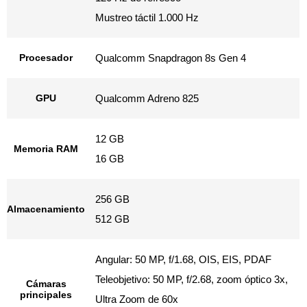
Mustreo táctil 1.000 Hz
Procesador
Qualcomm Snapdragon 8s Gen 4
GPU
Qualcomm Adreno 825
12 GB
Memoria RAM
16 GB
256 GB
Almacenamiento
512 GB
Angular: 50 MP, f/1.68, OIS, EIS, PDAF
Teleobjetivo: 50 MP, f/2.68, zoom óptico 3x,
Cámaras
principales
Ultra Zoom de 60x