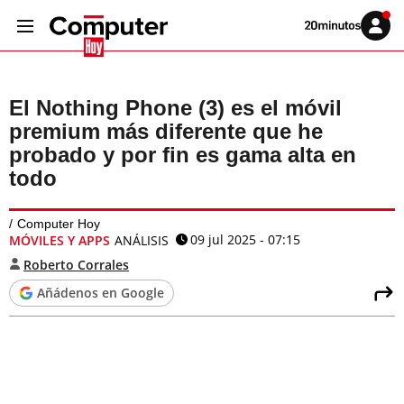
Volver
Iniciar
a
sesión
20MINUTOS.ES
El Nothing Phone (3) es el móvil
premium más diferente que he
probado y por fin es gama alta en
todo
Computer Hoy
09 jul 2025 - 07:15
MÓVILES Y APPS
ANÁLISIS
Roberto Corrales
Añádenos en Google