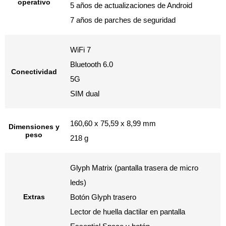
operativo
5 años de actualizaciones de Android
7 años de parches de seguridad
WiFi 7
Bluetooth 6.0
Conectividad
5G
SIM dual
160,60 x 75,59 x 8,99 mm
Dimensiones y
peso
218 g
Glyph Matrix (pantalla trasera de micro
leds)
Extras
Botón Glyph trasero
Lector de huella dactilar en pantalla