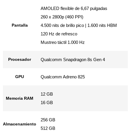
AMOLED flexible de 6,67 pulgadas
260 x 2800p (460 PPI)
Pantalla
4.500 nits de brillo pico | 1.600 nits HBM
120 Hz de refresco
Mustreo táctil 1.000 Hz
Procesador
Qualcomm Snapdragon 8s Gen 4
GPU
Qualcomm Adreno 825
12 GB
Memoria RAM
16 GB
256 GB
Almacenamiento
512 GB