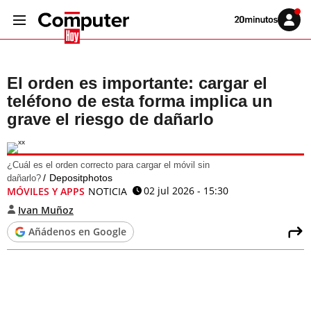
Volver
Iniciar
a
sesión
20MINUTOS.ES
El orden es importante: cargar el
teléfono de esta forma implica un
grave el riesgo de dañarlo
¿Cuál es el orden correcto para cargar el móvil sin
Depositphotos
dañarlo?
02 jul 2026 - 15:30
MÓVILES Y APPS
NOTICIA
Ivan Muñoz
Añádenos en Google