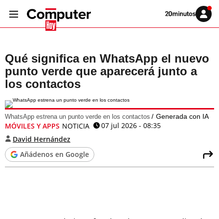
Volver
Iniciar
a
sesión
20MINUTOS.ES
Qué significa en WhatsApp el nuevo
punto verde que aparecerá junto a
los contactos
Generada con IA
WhatsApp estrena un punto verde en los contactos
07 jul 2026 - 08:35
MÓVILES Y APPS
NOTICIA
David Hernández
Añádenos en Google