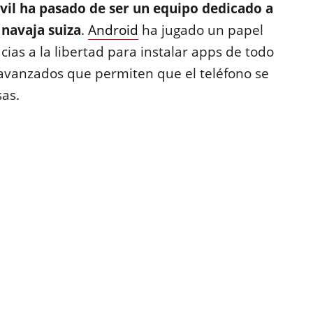
vil ha pasado de ser un equipo dedicado a
 navaja suiza
.
Android
ha jugado un papel
cias a la libertad para instalar apps de todo
s avanzados que permiten que el teléfono se
sas.