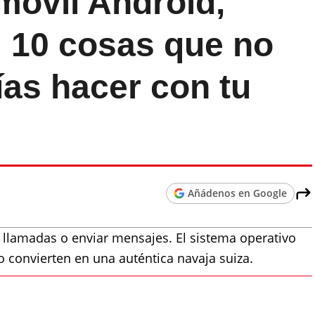
móvil Android,
: 10 cosas que no
ías hacer con tu
Añádenos en Google
llamadas o enviar mensajes. El sistema operativo
o convierten en una auténtica navaja suiza.