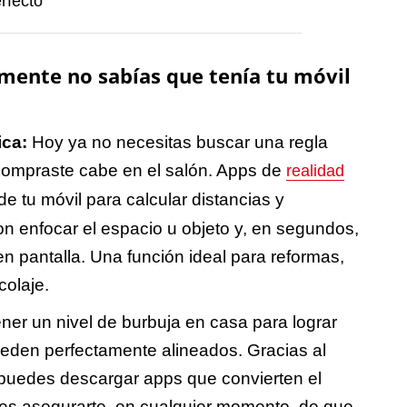
rfecto"
mente no sabías que tenía tu móvil
ica:
Hoy ya no necesitas buscar una regla
compraste cabe en el salón. Apps de
realidad
e tu móvil para calcular distancias y
n enfocar el espacio u objeto y, en segundos,
n pantalla. Una función ideal para reformas,
colaje.
ener un nivel de burbuja en casa para lograr
ueden perfectamente alineados. Gracias al
 puedes descargar apps que convierten el
uedes asegurarte, en cualquier momento, de que