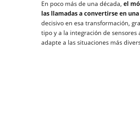
En poco más de una década,
el mó
las llamadas a convertirse en una
decisivo en esa transformación, gra
tipo y a la integración de sensore
adapte a las situaciones más diver