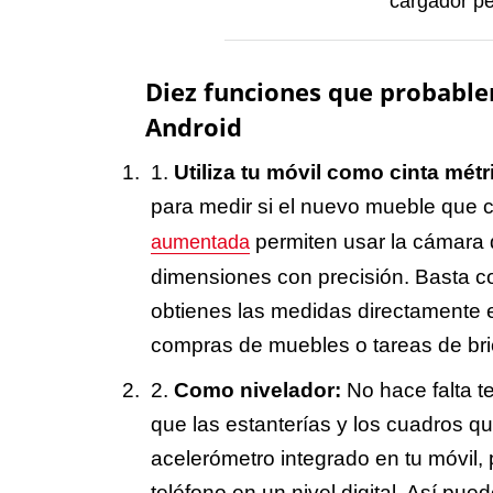
cargador pe
Diez funciones que probable
Android
Utiliza tu móvil como cinta métr
para medir si el nuevo mueble que 
permiten usar la cámara d
aumentada
dimensiones con precisión. Basta co
obtienes las medidas directamente e
compras de muebles o tareas de bri
Como nivelador:
No hace falta t
que las estanterías y los cuadros q
acelerómetro integrado en tu móvil,
teléfono en un nivel digital. Así p