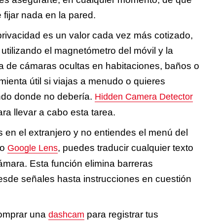
 fijar nada en la pared.
rivacidad es un valor cada vez más cotizado,
 utilizando el magnetómetro del móvil y la
ia de cámaras ocultas en habitaciones, baños o
ienta útil si viajas a menudo o quieres
ando donde no debería.
Hidden Camera Detector
ra llevar a cabo esta tarea.
 en el extranjero y no entiendes el menú del
mo
, puedes traducir cualquier texto
Google Lens
ámara. Esta función elimina barreras
esde señales hasta instrucciones en cuestión
comprar una
para registrar tus
dashcam