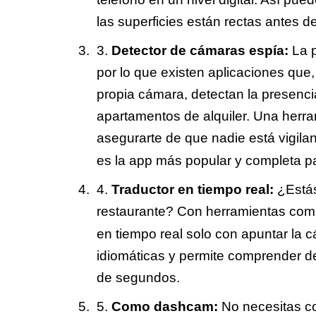
las superficies están rectas antes de
Detector de cámaras espía:
La p
por lo que existen aplicaciones que,
propia cámara, detectan la presenc
apartamentos de alquiler. Una herram
asegurarte de que nadie está vigil
es la app más popular y completa pa
Traductor en tiempo real:
¿Estás
restaurante? Con herramientas co
en tiempo real solo con apuntar la c
idiomáticas y permite comprender d
de segundos.
Como dashcam:
No necesitas 