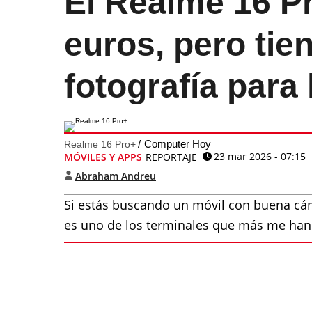
El Realme 16 P
euros, pero ti
fotografía para
Computer Hoy
Realme 16 Pro+
23 mar 2026 - 07:15
MÓVILES Y APPS
REPORTAJE
Abraham Andreu
Si estás buscando un móvil con buena cá
es uno de los terminales que más me han