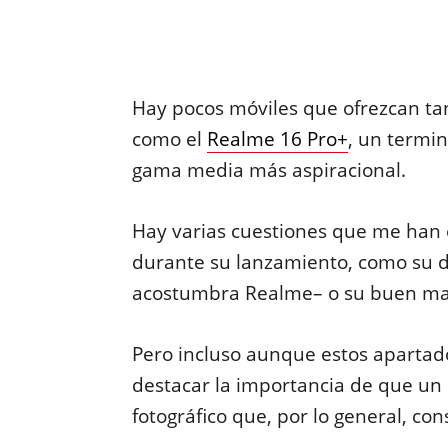
Hay pocos móviles que ofrezcan tan
como el
Realme 16 Pro+
, un termi
gama media más aspiracional.
Hay varias cuestiones que me han 
durante su lanzamiento, como su d
acostumbra Realme– o su buen man
Pero incluso aunque estos apartad
destacar la importancia de que un
fotográfico que, por lo general, co