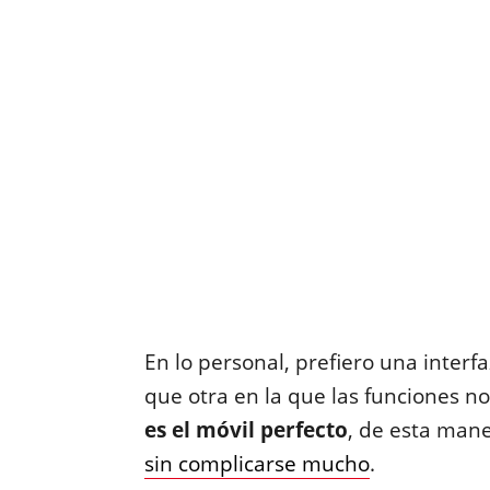
En lo personal, prefiero una inter
que otra en la que las funciones n
es el móvil perfecto
, de esta man
sin complicarse mucho
.