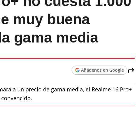
ro+ no cuesta 1.000
ene muy buena
 la gama media
Añádenos en Google
mara a un precio de gama media, el Realme 16 Pro+
 convencido.