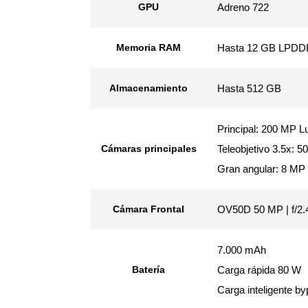
GPU
Adreno 722
Memoria RAM
Hasta 12 GB LPD
Almacenamiento
Hasta 512 GB
Principal: 200 MP 
Cámaras principales
Teleobjetivo 3.5x: 
Gran angular: 8 MP 
Cámara Frontal
OV50D 50 MP | f/2.
7.000 mAh
Batería
Carga rápida 80 W
Carga inteligente b