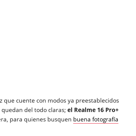
faz que cuente con modos ya preestablecidos
o quedan del todo claras;
el Realme 16 Pro+
era, para quienes busquen
buena fotografía