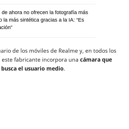
 de ahora no ofrecen la fotografía más
no la más sintética gracias a la IA: “Es
ación”
rio de los móviles de Realme y, en todos los
 este fabricante incorpora una
cámara que
e busca el usuario medio
.