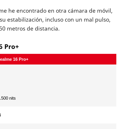
 me he encontrado en otra cámara de móvil,
u estabilización, incluso con un mal pulso,
50 metros de distancia.
6 Pro+
ealme 16 Pro+
.500 nits
4