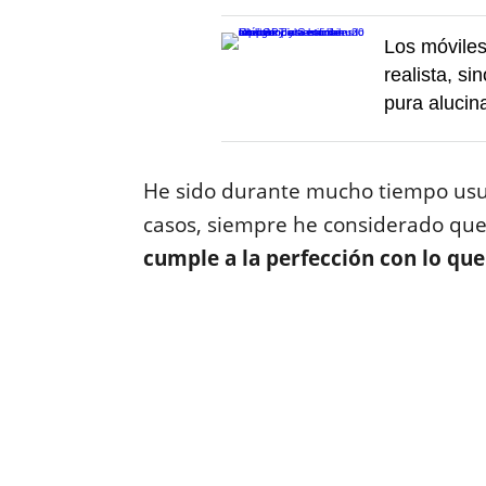
Los móviles
realista, si
pura alucin
He sido durante mucho tiempo usua
casos, siempre he considerado que
cumple a la perfección con lo qu