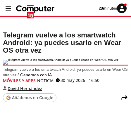
Volver
Iniciar
a
sesión
20MINUTOS.ES
Telegram vuelve a los smartwatch
Android: ya puedes usarlo en Wear
OS otra vez
Telegram vuelve a los smartwatch Android: ya puedes usarlo en Wear OS
Generada con IA
otra vez
30 may 2026 - 16:50
MÓVILES Y APPS
NOTICIA
David Hernández
Añádenos en Google