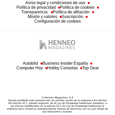
Aviso legal y condiciones de uso
Política de privacidad
Política de cookies
Transparencia
Política de afiliación
Misión y valores
Suscripción
Configuración de cookies
Autobild
Business Insider España
Computer Hoy
Hobby Consolas
Top Gear
© Henneo Magazines, S.A
Queda prohibida toda reproducción sin permiso escrito de la empresa a los efectos
del artículo 32.1, párrafo segundo, de la Ley de Propiedad Intelectual. Asimismo, a
los efectos establecidos en el artículo 33.1 de Ley de Propiedad Intelectual, la
empresa hace constar la correspondiente reserva de derechos, por sí y por medio de
sus redactores o autores.