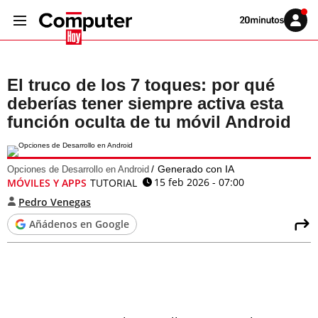
Volver
Iniciar
a
sesión
20MINUTOS.ES
El truco de los 7 toques: por qué
deberías tener siempre activa esta
función oculta de tu móvil Android
Generado con IA
Opciones de Desarrollo en Android
15 feb 2026 - 07:00
MÓVILES Y APPS
TUTORIAL
Pedro Venegas
Añádenos en Google