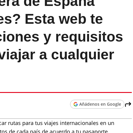
uera de España
es? Esta web te
ciones y requisitos
viajar a cualquier
Añádenos en Google
ar rutas para tus viajes internacionales en un
tos de cada país de acuerdo a tu pasaporte.