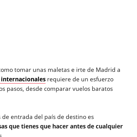
e como tomar unas maletas e irte de Madrid a
 internacionales
requiere de un esfuerzo
s pasos, desde comparar vuelos baratos
 de entrada del país de destino es
sas que tienes que hacer antes de cualquier
s.