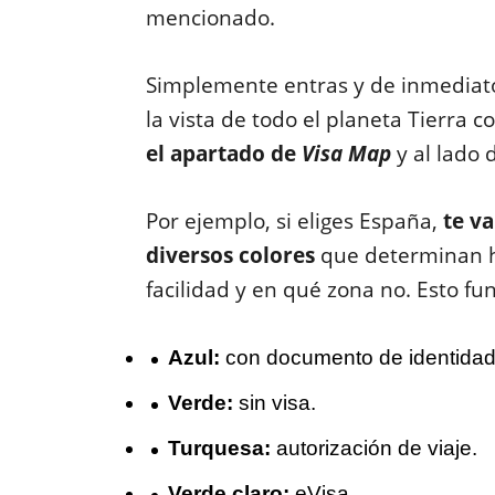
mencionado.
Simplemente entras y de inmediato
la vista de todo el planeta Tierra 
el apartado de
Visa Map
y al lado
Por ejemplo, si eliges España,
te v
diversos colores
que determinan h
facilidad y en qué zona no. Esto fu
Azul:
con documento de identidad
Verde:
sin visa.
Turquesa:
autorización de viaje.
Verde claro:
eVisa.