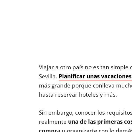
Viajar a otro país no es tan simpl
Sevilla.
Planificar unas vacaciones
más grande porque conlleva mucho
hasta reservar hoteles y más.
Sin embargo, conocer los requisitos
realmente
una de las primeras co
compra
u organizarte con lo demá