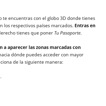
 te encuentras con el globo 3D donde tienes
con los respectivos países marcados.
Entras en
 derecho tienes que poner
Tu Pasaporte
.
an a aparecer las zonas marcadas con
acia dónde puedes acceder con mayor
nciona de la siguiente manera:
.