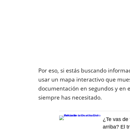
Por eso, si estás buscando informa
usar un mapa interactivo que mues
documentación en segundos y en es
siempre has necesitado.
¿Te vas de 
arriba? El t