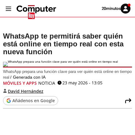
Volver
Iniciar
a
sesión
20MINUTOS.ES
WhatsApp te permitirá saber quién
está online en tiempo real con esta
nueva función
WhatsApp prepara una función clave para ver quién está online en tiempo
Generada con IA
real
23 may 2026 - 13:05
MÓVILES Y APPS
NOTICIA
David Hernández
Añádenos en Google