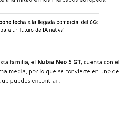
ne fecha a la llegada comercial del 6G:
para un futuro de IA nativa"
ta familia, el
Nubia Neo 5 GT
, cuenta con el
ma media, por lo que se convierte en uno de
 que puedes encontrar.