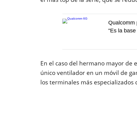
Qualcomm po
"Es la base 
En el caso del hermano mayor de es
único ventilador en un móvil de ga
los terminales más especializados