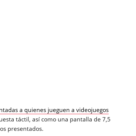
entadas a quienes jueguen a videojuegos
uesta táctil, así como una pantalla de 7,5
los presentados.