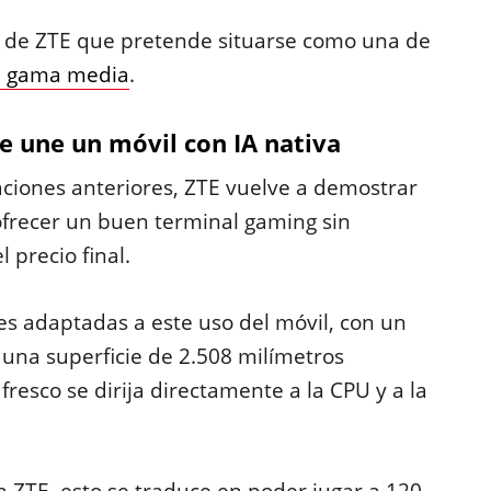
 5 de ZTE que pretende situarse como una de
la gama media
.
e une un móvil con IA nativa
aciones anteriores, ZTE vuelve a demostrar
frecer un buen terminal gaming sin
precio final.
s adaptadas a este uso del móvil, con un
 una superficie de 2.508 milímetros
resco se dirija directamente a la CPU y a la