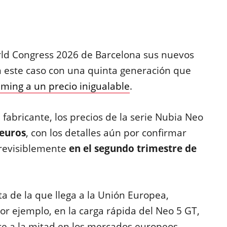
ld Congress 2026 de Barcelona sus nuevos
n este caso con una quinta generación que
ming a un precio inigualable
.
 fabricante, los precios de la serie Nubia Neo
 euros
, con los detalles aún por confirmar
previsiblemente
en el segundo trimestre de
a de la que llega a la Unión Europea,
 ejemplo, en la carga rápida del Neo 5 GT,
uce a la mitad en los mercados europeos.