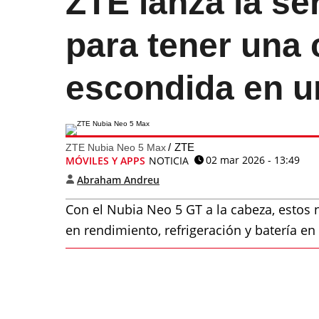
ZTE lanza la se
para tener una
escondida en u
ZTE
ZTE Nubia Neo 5 Max
02 mar 2026 - 13:49
MÓVILES Y APPS
NOTICIA
Abraham Andreu
Con el Nubia Neo 5 GT a la cabeza, estos 
en rendimiento, refrigeración y batería e