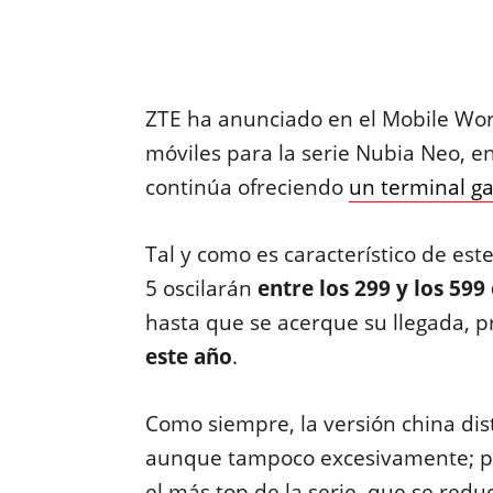
ZTE ha anunciado en el Mobile Wor
móviles para la serie Nubia Neo, e
continúa ofreciendo
un terminal ga
Tal y como es característico de este
5 oscilarán
entre los 299 y los 599
hasta que se acerque su llegada, 
este año
.
Como siempre, la versión china dist
aunque tampoco excesivamente; por
el más top de la serie, que se red