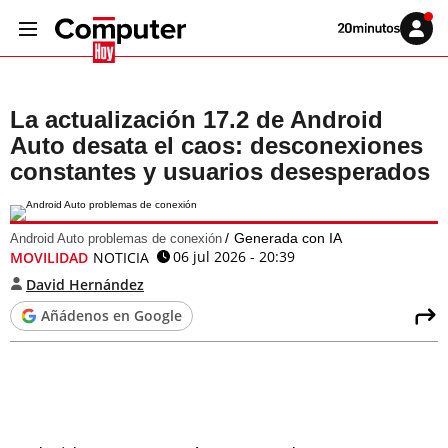
Volver
Iniciar
a
sesión
20MINUTOS.ES
La actualización 17.2 de Android
Auto desata el caos: desconexiones
constantes y usuarios desesperados
Generada con IA
Android Auto problemas de conexión
06 jul 2026 - 20:39
MOVILIDAD
NOTICIA
David Hernández
Añádenos en Google