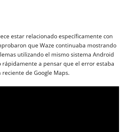
arece estar relacionado específicamente con
mprobaron que Waze continuaba mostrando
blemas utilizando el mismo sistema Android
vó rápidamente a pensar que el error estaba
n reciente de Google Maps.