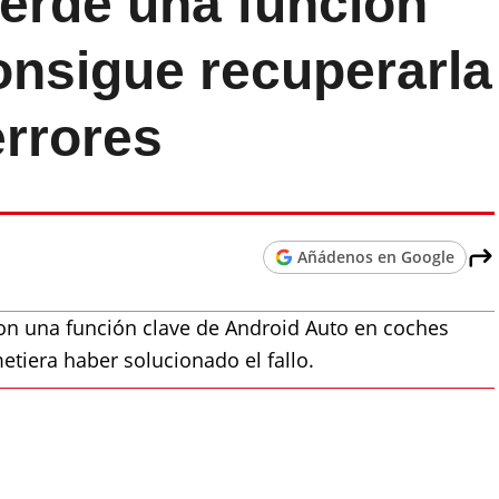
erde una función
onsigue recuperarla
errores
Añádenos en Google
n una función clave de Android Auto en coches
era haber solucionado el fallo.