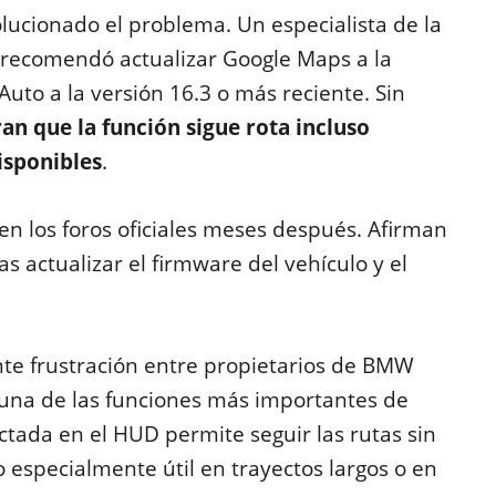
ucionado el problema. Un especialista de la
 recomendó actualizar Google Maps a la
Auto a la versión 16.3 o más reciente. Sin
n que la función sigue rota incluso
isponibles
.
en los foros oficiales meses después. Afirman
s actualizar el firmware del vehículo y el
nte frustración entre propietarios de BMW
 una de las funciones más importantes de
tada en el HUD permite seguir las rutas sin
go especialmente útil en trayectos largos o en