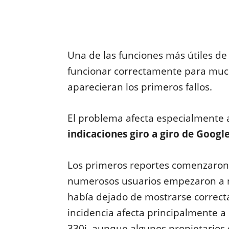
Una de las funciones más útiles d
funcionar correctamente para mu
aparecieran los primeros fallos.
El problema afecta especialmente
indicaciones giro a giro de Goog
Los primeros reportes comenzaron
numerosos usuarios empezaron a n
había dejado de mostrarse correct
incidencia afecta principalmente a
330i, aunque algunos propietarios