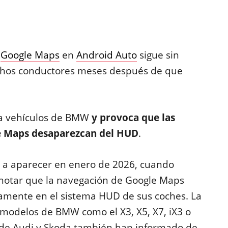
e
Google Maps
en
Android Auto
sigue sin
chos conductores meses después de que
 a vehículos de BMW
y provoca que las
le Maps desaparezcan del HUD
.
 a aparecer en enero de 2026, cuando
otar que la navegación de Google Maps
amente en el sistema HUD de sus coches. La
 modelos de BMW como el X3, X5, X7, iX3 o
 de Audi y Skoda también han informado de