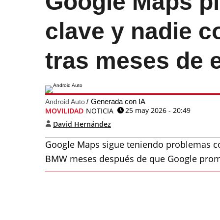
Google Maps pi
clave y nadie c
tras meses de 
Generada con IA
Android Auto
25 may 2026 - 20:49
MOVILIDAD
NOTICIA
David Hernández
Google Maps sigue teniendo problemas co
BMW meses después de que Google prometi