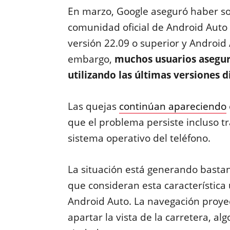
En marzo, Google aseguró haber sol
comunidad oficial de Android Auto
versión 22.09 o superior y Android 
embargo,
muchos usuarios asegura
utilizando las últimas versiones d
Las quejas
continúan apareciendo
que el problema persiste incluso tra
sistema operativo del teléfono.
La situación está generando basta
que consideran esta característica
Android Auto. La navegación proyec
apartar la vista de la carretera, al