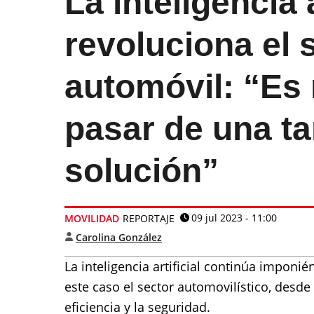
La inteligencia a
revoluciona el 
automóvil: “Es 
pasar de una ta
solución”
09 jul 2023 - 11:00
MOVILIDAD
REPORTAJE
Carolina González
La inteligencia artificial continúa impon
este caso el sector automovilístico, desd
eficiencia y la seguridad.