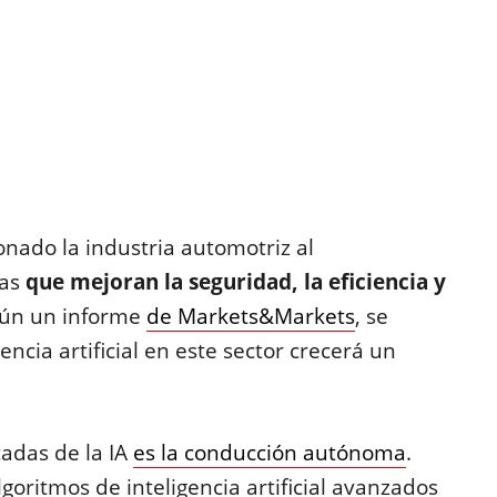
cionado la industria automotriz al
as
que mejoran la seguridad, la eficiencia y
gún un informe
de Markets&Markets
, se
ncia artificial en este sector crecerá un
adas de la IA
es la conducción autónoma
.
goritmos de inteligencia artificial avanzados