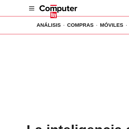
ANÁLISIS
COMPRAS
MÓVILES