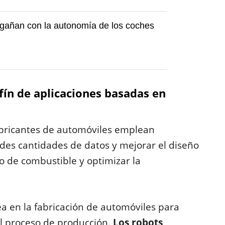
gañan con la autonomía de los coches
fín de aplicaciones basadas en
fabricantes de automóviles emplean
ndes cantidades de datos y mejorar el diseño
o de combustible y optimizar la
a en la fabricación de automóviles para
del proceso de producción.
Los robots