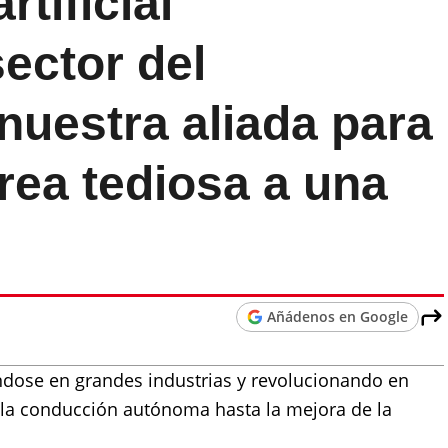
rtificial
sector del
nuestra aliada para
rea tediosa a una
Añádenos en Google
iéndose en grandes industrias y revolucionando en
e la conducción autónoma hasta la mejora de la