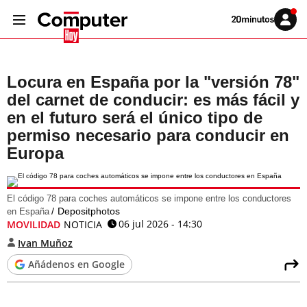
Volver
Iniciar
a
sesión
20MINUTOS.ES
Locura en España por la "versión 78"
del carnet de conducir: es más fácil y
en el futuro será el único tipo de
permiso necesario para conducir en
Europa
El código 78 para coches automáticos se impone entre los conductores
Depositphotos
en España
06 jul 2026 - 14:30
MOVILIDAD
NOTICIA
Ivan Muñoz
Añádenos en Google