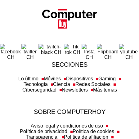
SECCIONES
Lo último
Móviles
Dispositivos
Gaming
Tecnología
Ciencia
Redes Sociales
Ciberseguridad
Newsletters
Más temas
SOBRE COMPUTERHOY
Aviso legal y condiciones de uso
Política de privacidad
Política de cookies
Transparencia
Política de afiliación
Misión y valores
Suscripción
Configuración de cookies