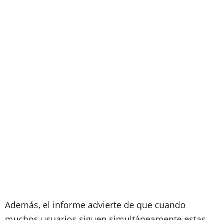
Además, el informe advierte de que cuando
muchos usuarios siguen simultáneamente estas