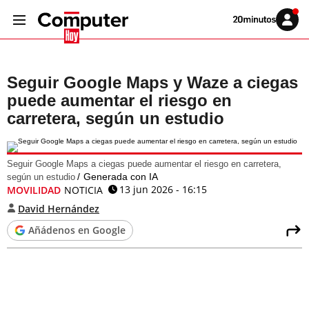
Volver
Iniciar
a
sesión
20MINUTOS.ES
Seguir Google Maps y Waze a ciegas
puede aumentar el riesgo en
carretera, según un estudio
Seguir Google Maps a ciegas puede aumentar el riesgo en carretera,
Generada con IA
según un estudio
13 jun 2026 - 16:15
MOVILIDAD
NOTICIA
David Hernández
Añádenos en Google