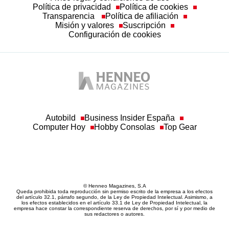
Transparencia
Política de afiliación
Misión y valores
Suscripción
Configuración de cookies
Autobild
Business Insider España
Computer Hoy
Hobby Consolas
Top Gear
© Henneo Magazines, S.A
Queda prohibida toda reproducción sin permiso escrito de la empresa a los efectos
del artículo 32.1, párrafo segundo, de la Ley de Propiedad Intelectual. Asimismo, a
los efectos establecidos en el artículo 33.1 de Ley de Propiedad Intelectual, la
empresa hace constar la correspondiente reserva de derechos, por sí y por medio de
sus redactores o autores.