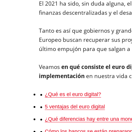
El 2021 ha sido, sin duda alguna, e
finanzas descentralizadas y el desa
Tanto es así que gobiernos y grand
Europeo buscan recuperar sus proy
último empujón para que salgan a l
Veamos
en qué consiste el euro di
implementación
en nuestra vida c
¿Qué es el euro digital?
5 ventajas del euro digital
¿Qué diferencias hay entre una mone
Cómo los bancos se están preparando