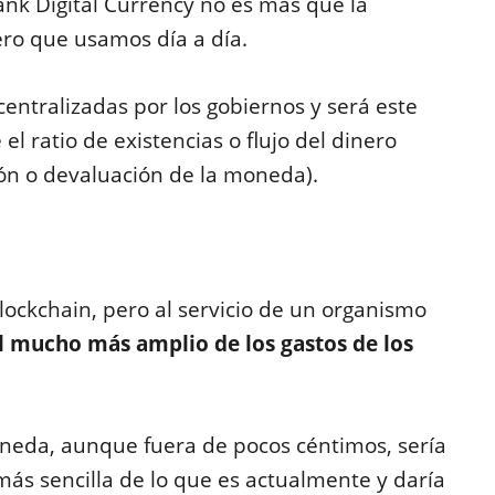
ank Digital Currency no es más que la
inero que usamos día a día.
entralizadas por los gobiernos y será este
 el ratio de existencias o flujo del dinero
ión o devaluación de la moneda).
blockchain, pero al servicio de un organismo
 mucho más amplio de los gastos de los
neda, aunque fuera de pocos céntimos, sería
s sencilla de lo que es actualmente y daría