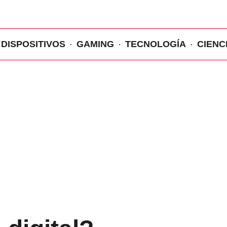
DISPOSITIVOS
GAMING
TECNOLOGÍA
CIENC