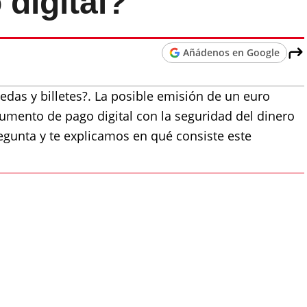
 digital?
Añádenos en Google
edas y billetes?. La posible emisión de un euro
trumento de pago digital con la seguridad del dinero
egunta y te explicamos en qué consiste este