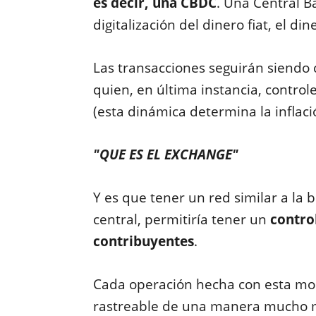
es decir, una CBDC
. Una Central B
digitalización del dinero fiat, el d
Las transacciones seguirán siendo c
quien, en última instancia, controle
(esta dinámica determina la inflac
"QUE ES EL EXCHANGE"
Y es que tener un red similar a la 
central, permitiría tener un
control
contribuyentes
.
Cada operación hecha con esta mo
rastreable de una manera mucho má