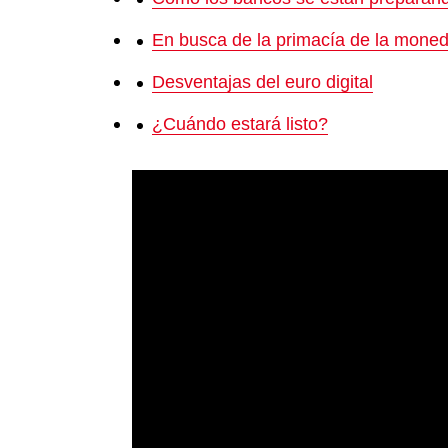
En busca de la primacía de la moneda
Desventajas del euro digital
¿Cuándo estará listo?