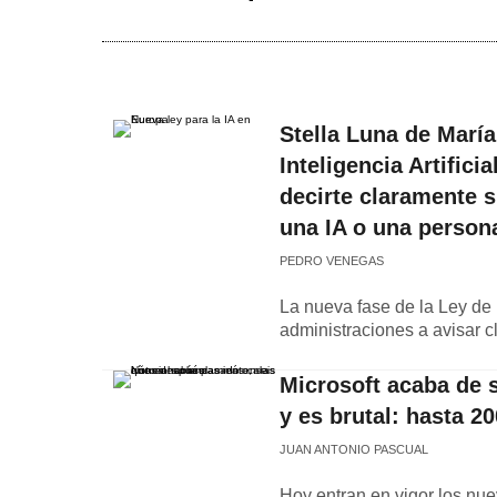
Stella Luna de María
Inteligencia Artific
decirte claramente s
una IA o una person
PEDRO VENEGAS
La nueva fase de la Ley de I
administraciones a avisar 
Microsoft acaba de s
y es brutal: hasta 
JUAN ANTONIO PASCUAL
Hoy entran en vigor los nu