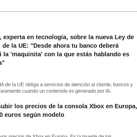
, experta en tecnología, sobre la nueva Ley de
ial de la UE: "Desde ahora tu banco deberá
i la 'maquinita' con la que estás hablando es
a"
A de la UE obliga a servicios de atención al cliente, bancos y
claramente cuando un contenido es generado por IA.
ubir los precios de la consola Xbox en Europa
200 euros según modelo
evos precios de Xbox en Europa. Es la muerte de los