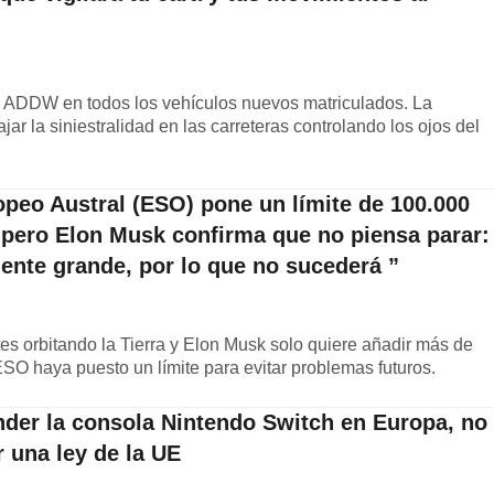
 ADDW en todos los vehículos nuevos matriculados. La
r la siniestralidad en las carreteras controlando los ojos del
opeo Austral (ESO) pone un límite de 100.000
o, pero Elon Musk confirma que no piensa parar:
ente grande, por lo que no sucederá ”
es orbitando la Tierra y Elon Musk solo quiere añadir más de
SO haya puesto un límite para evitar problemas futuros.
nder la consola Nintendo Switch en Europa, no
 una ley de la UE