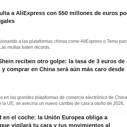
lta a AliExpress con 550 millones de euros po
egales
ionando a las plataformas chinas como AliExpress o Temu par
 Las multas baten récords.
hein reciben otro golpe: la tasa de 3 euros de
a y comprar en China será aún más caro desde
 en las grandes plataformas de comercio electrónico de China
de la UE, se avecina un nuevo cambio de cara a otoño de 2026.
d en el coche: la Unión Europea obliga a
que vigilará tu cara y tus movimientos al