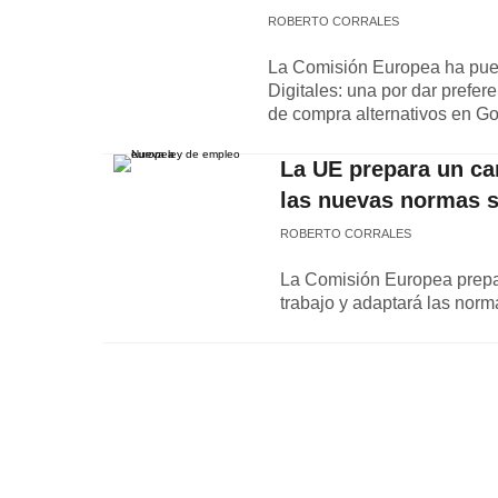
ROBERTO CORRALES
La Comisión Europea ha pues
Digitales: una por dar prefere
de compra alternativos en Go
La UE prepara un cam
las nuevas normas sob
ROBERTO CORRALES
La Comisión Europea prepar
trabajo y adaptará las norma