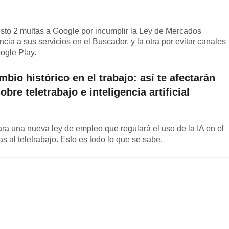
to 2 multas a Google por incumplir la Ley de Mercados
ncia a sus servicios en el Buscador, y la otra por evitar canales
ogle Play.
bio histórico en el trabajo: así te afectarán
re teletrabajo e inteligencia artificial
a una nueva ley de empleo que regulará el uso de la IA en el
s al teletrabajo. Esto es todo lo que se sabe.