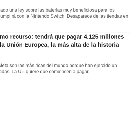
do una ley sobre las baterías muy beneficiosa para los
cumplirá con la Nintendo Switch. Desaparece de las tiendas en
imo recurso: tendrá que pagar 4.125 millones
la Unión Europea, la más alta de la historia
 Meta son las más ricas del mundo porque han ejercido un
adas. La UE quiere que comiencen a pagar.