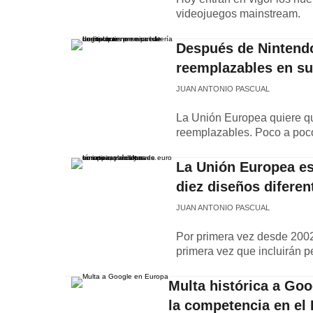
videojuegos mainstream.
Después de Nintendo
reemplazables en su
JUAN ANTONIO PASCUAL
La Unión Europea quiere que
reemplazables. Poco a poco
La Unión Europea est
diez diseños diferen
JUAN ANTONIO PASCUAL
Por primera vez desde 2002,
primera vez que incluirán p
Multa histórica a Goo
la competencia en el