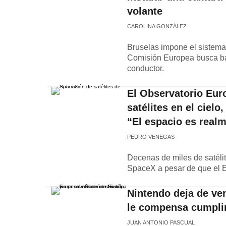
volante
CAROLINA GONZÁLEZ
Bruselas impone el sistema
Comisión Europea busca baja
conductor.
El Observatorio Eur
satélites en el ciel
“El espacio es realm
PEDRO VENEGAS
Decenas de miles de satélit
SpaceX a pesar de que el E
Nintendo deja de ve
le compensa cumplir
JUAN ANTONIO PASCUAL