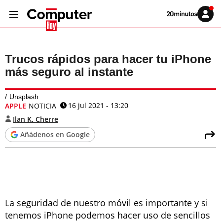
Volver
Iniciar
a
sesión
20MINUTOS.ES
Trucos rápidos para hacer tu iPhone
más seguro al instante
Unsplash
16 jul 2021 - 13:20
APPLE
NOTICIA
Ilan K. Cherre
Añádenos en Google
La seguridad de nuestro móvil es importante y si
tenemos iPhone podemos hacer uso de sencillos