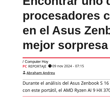
Encontrar uno 
procesadores c
en el Asus Zenb
mejor sorpresa
Computer Hoy
09 nov 2024 - 07:15
PC
REPORTAJE
Abraham Andreu
Durante el análisis del Asus Zenbook S 1
con este portátil, el AMD Ryzen AI 9 HX 3