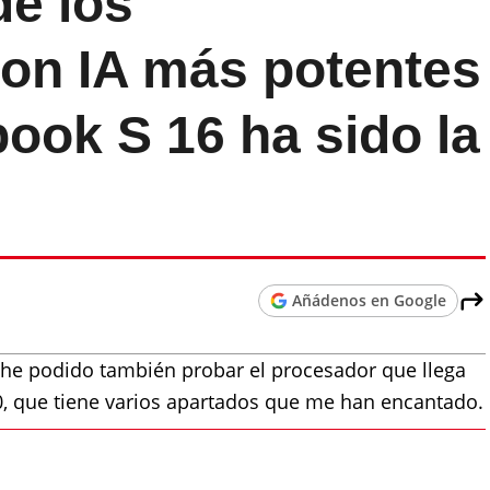
de los
on IA más potentes
ook S 16 ha sido la
Añádenos en Google
6 he podido también probar el procesador que llega
70, que tiene varios apartados que me han encantado.