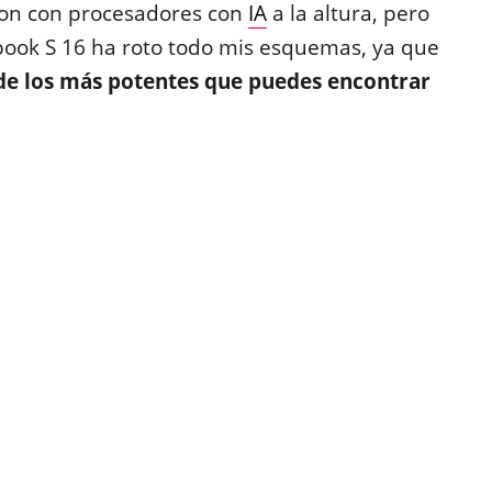
ron con procesadores con
IA
a la altura, pero
nbook S 16 ha roto todo mis esquemas, ya que
de los más potentes que puedes encontrar