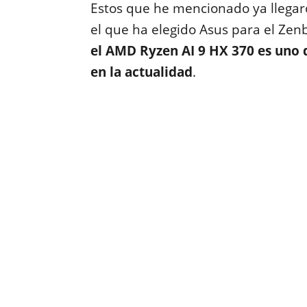
Estos que he mencionado ya llega
el que ha elegido Asus para el Ze
el AMD Ryzen AI 9 HX 370 es uno 
en la actualidad
.