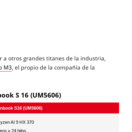
 a otros grandes titanes de la industria,
ip M3
, el propio de la compañía de la
nbook S 16 (UM5606)
nbook S16 (UM5606)
zen AI 9 HX 370
eos y 24 hilos