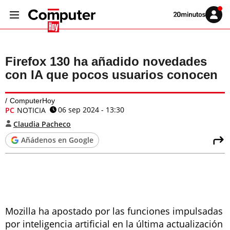
Volver
Iniciar
a
sesión
20MINUTOS.ES
Firefox 130 ha añadido novedades
con IA que pocos usuarios conocen
ComputerHoy
06 sep 2024 - 13:30
PC
NOTICIA
Claudia Pacheco
Añádenos en Google
Mozilla ha apostado por las funciones impulsadas
por inteligencia artificial en la última actualización