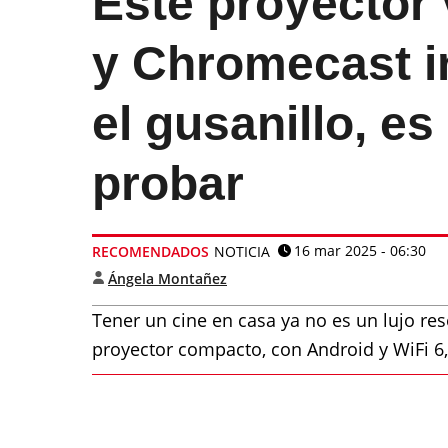
Este proyector
y Chromecast in
el gusanillo, e
probar
16 mar 2025 - 06:30
RECOMENDADOS
NOTICIA
Ángela Montañez
Tener un cine en casa ya no es un lujo r
proyector compacto, con Android y WiFi 6