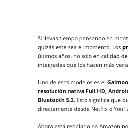
Si llevas tiempo pensando en monta
quizás este sea el momento. Los
p
últimos años, no solo en calidad d
integradas que los hacen más vers
Uno de esos modelos es el
Gaimoo
resolución nativa Full HD, Androi
Bluetooth 5.2
. Esto significa que p
directamente desde Netflix o YouT
Ahora está rebajado en Amazon
po