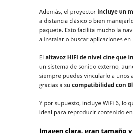
Además, el proyector
incluye un m
a distancia clásico o bien manejarl
paquete. Esto facilita mucho la na
a instalar o buscar aplicaciones en 
El
altavoz HIFI de nivel cine que 
un sistema de sonido externo, aunq
siempre puedes vincularlo a unos a
gracias a su
compatibilidad con Bl
Y por supuesto, incluye WiFi 6, lo 
ideal para reproducir contenido en 
Imagen clara, gran tamaño y 