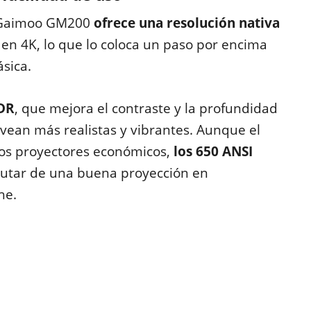
l Gaimoo GM200
ofrece una resolución nativa
en 4K, lo que lo coloca un paso por encima
sica.
HDR
, que mejora el contraste y la profundidad
 vean más realistas y vibrantes. Aunque el
 los proyectores económicos,
los 650 ANSI
rutar de una buena proyección en
he.