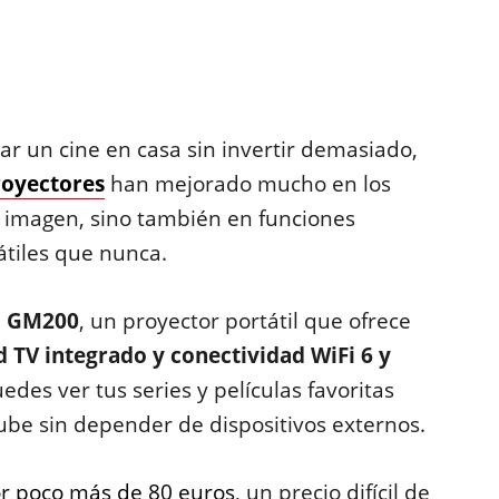
r un cine en casa sin invertir demasiado,
royectores
han mejorado mucho en los
e imagen, sino también en funciones
átiles que nunca.
 GM200
, un proyector portátil que ofrece
d TV integrado y
conectividad WiFi 6 y
uedes ver tus series y películas favoritas
ube sin depender de dispositivos externos.
r poco más de 80 euros
, un precio difícil de