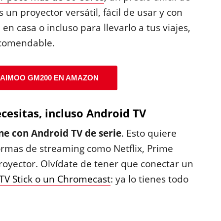
s un proyector versátil, fácil de usar y con
n casa o incluso para llevarlo a tus viajes,
ecomendable.
AIMOO GM200 EN AMAZON
cesitas, incluso Android TV
ne con Android TV de serie
. Esto quiere
ormas de streaming como Netflix, Prime
royector. Olvídate de tener que conectar un
TV Stick o un Chromecast
: ya lo tienes todo