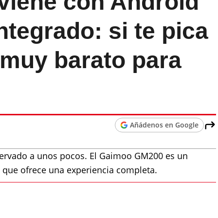
 viene con Android
tegrado: si te pica
s muy barato para
Añádenos en Google
eservado a unos pocos. El Gaimoo GM200 es un
, que ofrece una experiencia completa.