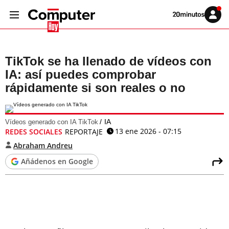
Volver
Iniciar
a
sesión
20MINUTOS.ES
TikTok se ha llenado de vídeos con
IA: así puedes comprobar
rápidamente si son reales o no
IA
Vídeos generado con IA TikTok
13 ene 2026 - 07:15
REDES SOCIALES
REPORTAJE
Abraham Andreu
Añádenos en Google