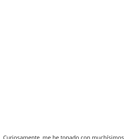
Curiosamente, me he topado con muchísimos