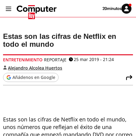
Volver
Iniciar
a
sesión
20MINUTOS.ES
Estas son las cifras de Netflix en
todo el mundo
25 mar 2019 - 21:24
ENTRETENIMIENTO
REPORTAJE
Alejandro Alcolea Huertos
Añádenos en Google
Estas son las cifras de Netflix en todo el mundo,
unos números que reflejan el éxito de una
compañía que empezó mandando DVD por correo