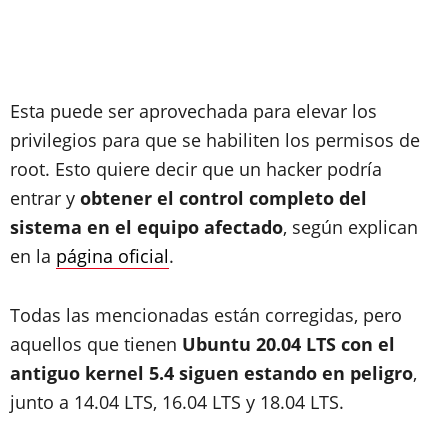
Esta puede ser aprovechada para elevar los
privilegios para que se habiliten los permisos de
root. Esto quiere decir que un hacker podría
entrar y
obtener el control completo del
sistema en el equipo afectado
, según explican
en la
página oficial
.
Todas las mencionadas están corregidas, pero
aquellos que tienen
Ubuntu 20.04 LTS con el
antiguo kernel 5.4 siguen estando en peligro
,
junto a 14.04 LTS, 16.04 LTS y 18.04 LTS.