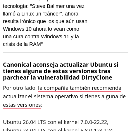
tecnología: "Steve Ballmer una vez
llamó a Linux un "cáncer", ahora
resulta irónico que los que aún usan
Windows 10 ahora lo vean como
una cura contra Windows 11 y la
crisis de la RAM"
Canonical aconseja actualizar Ubuntu si
tienes alguna de estas versiones tras
parchear la vulnerabilidad DirtyClone
Por otro lado,
la compañía también recomienda
actualizar el sistema operativo si tienes alguna de
estas versiones
:
Ubuntu 26.04 LTS con el kernel 7.0.0-22.22,
Ubuntu 24.04 LTS con el kernel 6.8.0-124.124,