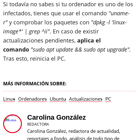
Si todavía no sabes si tu ordenador es uno de los
infectados, tienes que usar el comando
"uname-
r"
y comprobar los paquetes con
"dpkg -l 'linux-
image*' | grep ^ii"
. En caso de existir
actualizaciones pendientes,
aplica el
comando
"sudo apt update && sudo apt upgrade".
Tras esto, reinicia el PC.
MÁS INFORMACIÓN SOBRE:
Linux
Ordenadores
Ubuntu
Actualizaciones
PC
Carolina González
REDACTORA
Carolina González, redactora de actualidad,
reportajes a fondo, análisis de todo tipo de