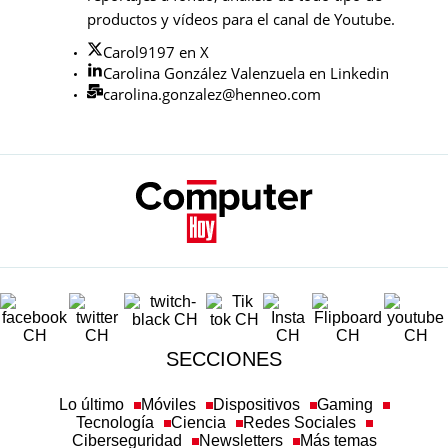
productos y vídeos para el canal de Youtube.
Carol9197 en X
Carolina González Valenzuela en Linkedin
carolina.gonzalez@henneo.com
SECCIONES
Lo último
Móviles
Dispositivos
Gaming
Tecnología
Ciencia
Redes Sociales
Ciberseguridad
Newsletters
Más temas