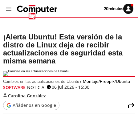
Volver
Iniciar
a
sesión
20MINUTOS.ES
¡Alerta Ubuntu! Esta versión de la
distro de Linux deja de recibir
actualizaciones de seguridad esta
misma semana
Montaje/Freepik/Ubuntu
Cambios en las actualizaciones de Ubuntu
06 jul 2026 - 15:30
SOFTWARE
NOTICIA
Carolina González
Añádenos en Google