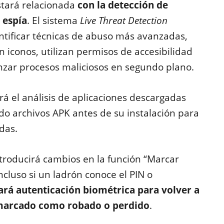
stará relacionada
con la detección de
 espía
. El sistema
Live Threat Detection
ntificar técnicas de abuso más avanzadas,
 iconos, utilizan permisos de accesibilidad
nzar procesos maliciosos en segundo plano.
á el análisis de aplicaciones descargadas
ndo archivos APK antes de su instalación para
das.
troducirá cambios en la función “Marcar
ncluso si un ladrón conoce el PIN o
ará autenticación biométrica para volver a
 marcado como robado o perdido
.