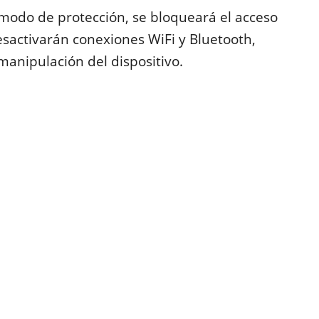
modo de protección, se bloqueará el acceso
esactivarán conexiones WiFi y Bluetooth,
 manipulación del dispositivo.