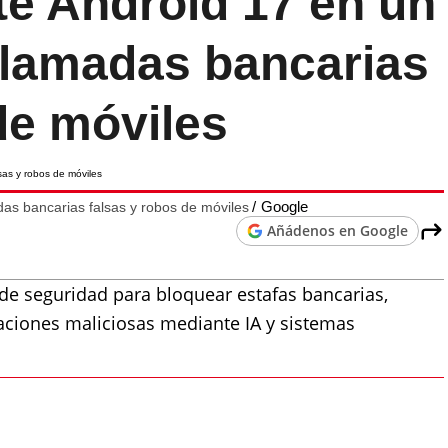
te Android 17 en un
llamadas bancarias
de móviles
Google
as bancarias falsas y robos de móviles
Añádenos en Google
de seguridad para bloquear estafas bancarias,
aciones maliciosas mediante IA y sistemas