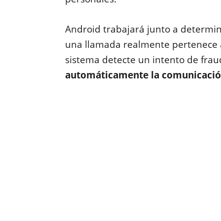
Android trabajará junto a determina
una llamada realmente pertenece a
sistema detecte un intento de fra
automáticamente la comunicación