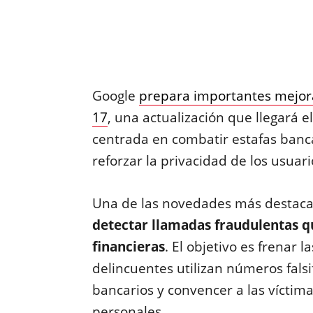
Google
prepara importantes mejor
17
, una actualización que llegará
centrada en combatir estafas banca
reforzar la privacidad de los usuari
Una de las novedades más destac
detectar llamadas fraudulentas q
financieras
. El objetivo es frenar l
delincuentes utilizan números falsi
bancarios y convencer a las víctima
personales.