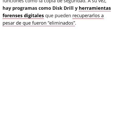
funciones como la copia de seguridad. A su vez,
hay programas como Disk Drill y
herramientas
forenses digitales
que pueden
recuperarlos a
pesar de que fueron “eliminados”
.