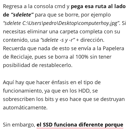
Regresa a la consola cmd y
pega esa ruta al lado
de
“sdelete”
para que se borre, por ejemplo
“sdelete C:\Users\pedro\Desktop\computerhoy.jpg”
. Si
necesitas eliminar una carpeta completa con su
contenido, usa
“sdelete -s y -r”
+ dirección.
Recuerda que nada de esto se envía a la Papelera
de Reciclaje, pues se borra al 100% sin tener
posibilidad de restablecerlo.
Aquí hay que hacer énfasis en el tipo de
funcionamiento, ya que en los HDD, se
sobrescriben los bits y eso hace que se destruyan
automáticamente.
Sin embargo,
el SSD funciona diferente porque