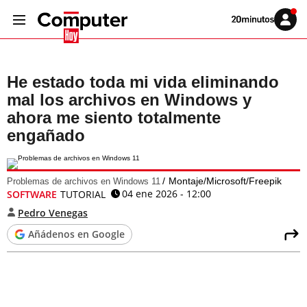
Volver
Iniciar
a
sesión
20MINUTOS.ES
He estado toda mi vida eliminando
mal los archivos en Windows y
ahora me siento totalmente
engañado
Montaje/Microsoft/Freepik
Problemas de archivos en Windows 11
04 ene 2026 - 12:00
SOFTWARE
TUTORIAL
Pedro Venegas
Añádenos en Google