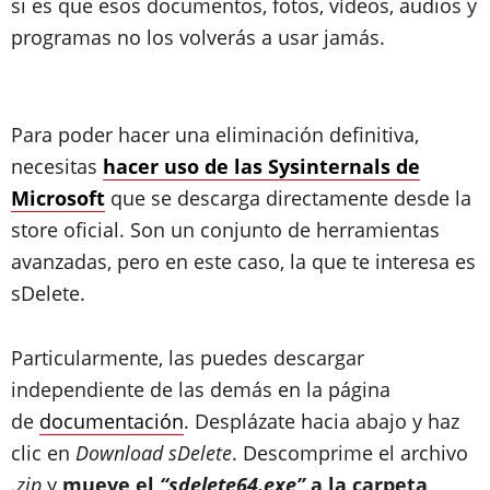
si es que esos documentos, fotos, vídeos, audios y
programas no los volverás a usar jamás.
Para poder hacer una eliminación definitiva,
necesitas
hacer uso de las Sysinternals de
Microsoft
que se descarga directamente desde la
store oficial. Son un conjunto de herramientas
avanzadas, pero en este caso, la que te interesa es
sDelete.
Particularmente, las puedes descargar
independiente de las demás en la página
de
documentación
. Desplázate hacia abajo y haz
clic en
Download sDelete
. Descomprime el archivo
.zip
y
mueve el
“sdelete64.exe”
a la carpeta