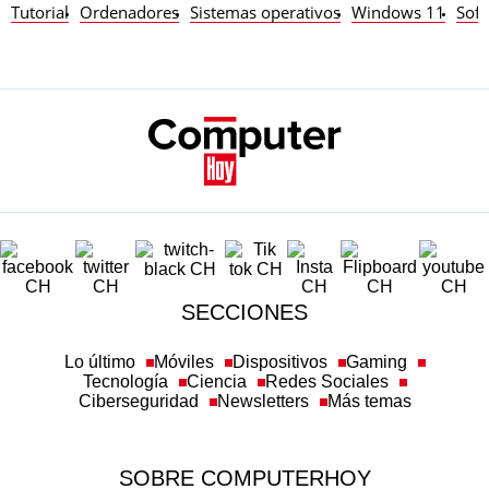
Tutorial
Ordenadores
Sistemas operativos
Windows 11
Sof
SECCIONES
Lo último
Móviles
Dispositivos
Gaming
Tecnología
Ciencia
Redes Sociales
Ciberseguridad
Newsletters
Más temas
SOBRE COMPUTERHOY