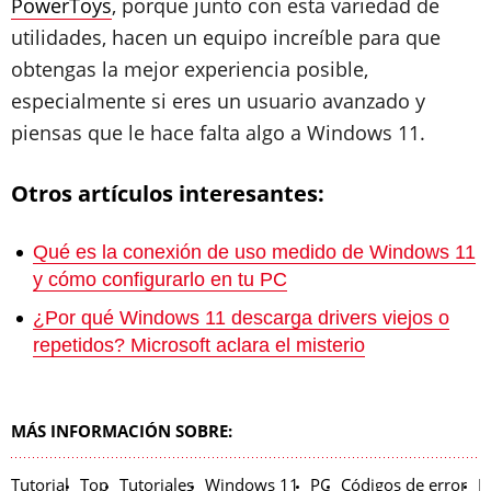
PowerToys
, porque junto con esta variedad de
utilidades, hacen un equipo increíble para que
obtengas la mejor experiencia posible,
especialmente si eres un usuario avanzado y
piensas que le hace falta algo a Windows 11.
Otros artículos interesantes:
Qué es la conexión de uso medido de Windows 11
y cómo configurarlo en tu PC
¿Por qué Windows 11 descarga drivers viejos o
repetidos? Microsoft aclara el misterio
MÁS INFORMACIÓN SOBRE:
Tutorial
Top
Tutoriales
Windows 11
PC
Códigos de error
M