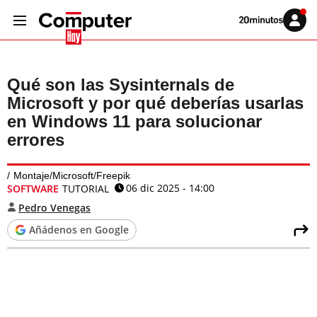
Volver
Iniciar
a
sesión
20MINUTOS.ES
Qué son las Sysinternals de
Microsoft y por qué deberías usarlas
en Windows 11 para solucionar
errores
Montaje/Microsoft/Freepik
06 dic 2025 - 14:00
SOFTWARE
TUTORIAL
Pedro Venegas
Añádenos en Google