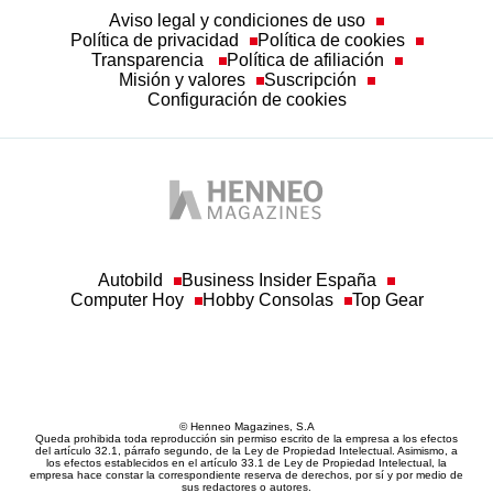
Política de privacidad
Política de cookies
Transparencia
Política de afiliación
Misión y valores
Suscripción
Configuración de cookies
Autobild
Business Insider España
Computer Hoy
Hobby Consolas
Top Gear
© Henneo Magazines, S.A
Queda prohibida toda reproducción sin permiso escrito de la empresa a los efectos
del artículo 32.1, párrafo segundo, de la Ley de Propiedad Intelectual. Asimismo, a
los efectos establecidos en el artículo 33.1 de Ley de Propiedad Intelectual, la
empresa hace constar la correspondiente reserva de derechos, por sí y por medio de
sus redactores o autores.