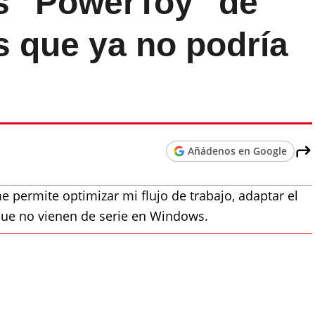
s "PowerToy" de
s que ya no podría
Añádenos en Google
permite optimizar mi flujo de trabajo, adaptar el
que no vienen de serie en Windows.