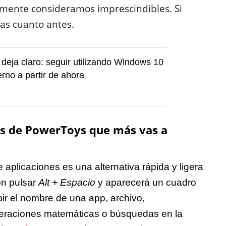
mente consideramos imprescindibles. Si
las cuanto antes.
o deja claro: seguir utilizando Windows 10
erno a partir de ahora
as de PowerToys que más vas a
e aplicaciones es una alternativa rápida y ligera
on pulsar
Alt + Espacio
y aparecerá un cuadro
r el nombre de una app, archivo,
operaciones matemáticas o búsquedas en la