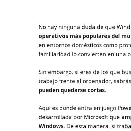
No hay ninguna duda de que
Wind
operativos más populares del m
en entornos domésticos como profes
familiaridad lo convierten en una 
Sin embargo, si eres de los que b
trabajo frente al ordenador, sabrá
pueden quedarse cortas
.
Aquí es donde entra en juego
Powe
desarrollada por
Microsoft
que
amp
Windows
. De esta manera, si traba