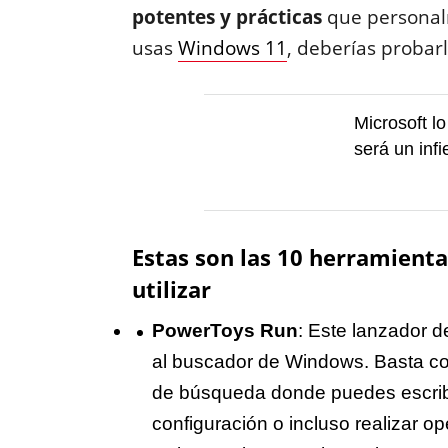
potentes y prácticas
que personal
usas
Windows 11
, deberías probar
Microsoft l
será un infi
Estas son las 10 herramient
utilizar
PowerToys Run
: Este lanzador d
al buscador de Windows. Basta c
de búsqueda donde puedes escribi
configuración o incluso realizar 