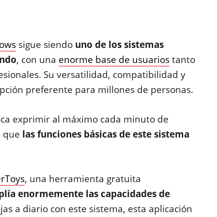
ows
sigue siendo
uno de los sistemas
undo
, con una
enorme base de usuarios
tanto
ionales. Su versatilidad, compatibilidad y
opción preferente para millones de personas.
usca exprimir al máximo cada minuto de
s que
las funciones básicas de este sistema
rToys
, una herramienta gratuita
lía enormemente las capacidades de
jas a diario con este sistema, esta aplicación